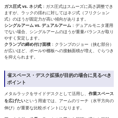
ガス圧式 vs. ネジ式
：ガス圧式はスムーズに高さ調整でき
ますが、ラックの揺れに対してはネジ式（フリクション
式）のほうが固定力が高い傾向があります。
シングルアーム vs. デュアルアーム
：デュアルモニタ運用
でない場合、シングルアームのほうが重量バランスが取り
やすく安定します。
クランプの締め付け面積
：クランプのジョー（挟む部分）
が広いほど、ポールや棚板への接触面積が増え、ぐらつき
を抑えられます。
省スペース・デスク拡張が目的の場合に見るべき
ポイント
メタルラックをサイドデスクとして活用し、
作業スペース
を広げたい
という用途では、アームのリーチ（水平方向の
伸び）が重要な比較ポイントになります。