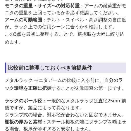
モニタの重量・サイズへの対応荷重
：アームの耐荷重がモ
ニタの重量を上回っているかを必ず確認してください。
アームの可動範囲
：チルト・スイベル・高さ調整の自由度
が、ラック上での使用シーンに合うかを検討します。
この3点を最初に整理することで、選択肢を大幅に絞り込
めます。
比較前に整理しておくべき前提条件
メタルラック モニタアームの比較に入る前に、
自分のラ
ック環境を正確に把握
することが失敗回避の第一歩です。
ラックのポール径
：一般的なメタルラックは直径25mm前
後ですが、製品によって異なります。
クランプ式の場合、対応径が合わないと固定できません。
棚板の厚みと素材
：スチール棚板の端にクランプを噛ませ
る場合、板厚が薄すぎると安定しません。