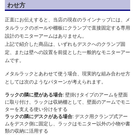
わせ方
正直にお伝えすると、当店の現在のラインナップには、メ
タルラックのポールや棚板にクランプで直接固定する専用
設計のモニターアームはありません。
上記で紹介した商品は、いずれもデスクへのクランプ固
定、または壁への設置を前提とした一般的なモニターアー
ムです。
メタルラックとあわせて使う場合、現実的な組み合わせ方
としては次のようなパターンが考えられます。
ラックの隣に壁がある場合
: 壁掛けタイプのアームを壁面
に取り付け、ラックは収納棚として、壁面のアームでモニ
ターを支える使い分けをする
ラックの隣にデスクがある場合
: デスク用クランプ式アー
ムをデスク側に固定し、ラックはモニター以外の小物や書
類の収納に活用する