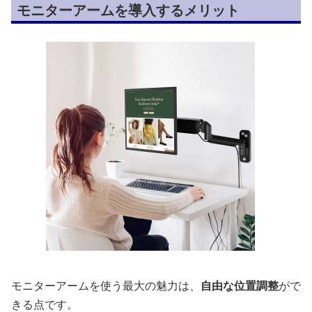
モニターアームを導入するメリット
モニターアームを使う最大の魅力は、
自由な位置調整
がで
きる点です。