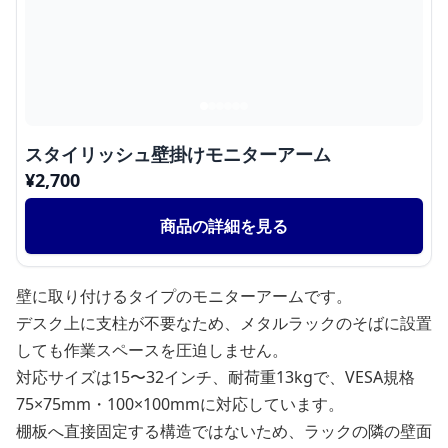
スタイリッシュ壁掛けモニターアーム
¥
2,700
商品の詳細を見る
壁に取り付けるタイプのモニターアームです。
デスク上に支柱が不要なため、メタルラックのそばに設置
しても作業スペースを圧迫しません。
対応サイズは15〜32インチ、耐荷重13kgで、VESA規格
75×75mm・100×100mmに対応しています。
棚板へ直接固定する構造ではないため、ラックの隣の壁面