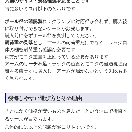
入前のサイズ・規格確認を怠ること
です。
特に多いミスは以下のとおりです。
ポール径の確認漏れ
：クランプの対応径が合わず、購入後
に取り付けできないケースが頻発します。
購入前に必ずポール径を実測してください。
耐荷重の見落とし
：アームの耐荷重だけでなく、ラック自
体の棚板耐荷重も確認が必要です。
両方がモニタ重量を上回っている必要があります。
アームのリーチ不足
：ラックの位置とモニタの最適視聴距
離を考慮せずに購入し、アームが届かないという失敗も多
く見られます。
後悔しやすい選び方とその理由
「とにかく価格が安いものを選んだ」という理由で後悔す
るケースが目立ちます。
具体的には以下の問題が起こりやすいです。