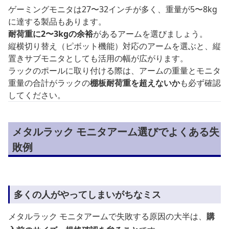
ゲーミングモニタは27〜32インチが多く、重量が5〜8kg
に達する製品もあります。
耐荷重に2〜3kgの余裕
があるアームを選びましょう。
縦横切り替え（ピボット機能）対応のアームを選ぶと、縦
置きサブモニタとしても活用の幅が広がります。
ラックのポールに取り付ける際は、アームの重量とモニタ
重量の合計がラックの
棚板耐荷重を超えないか
も必ず確認
してください。
メタルラック モニタアーム選びでよくある失
敗例
多くの人がやってしまいがちなミス
メタルラック モニタアームで失敗する原因の大半は、
購