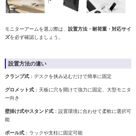
モニターアームを選ぶ際は、
設置方法・耐荷重・対応サイ
ズ
を必ず確認しましょう。
設置方法の違い
クランプ式
：デスクを挟み込むだけで簡単に固定
グロメット式
：天板に穴を開けて強力に固定、大型モニタ
ー向き
壁掛け式やスタンド式
：設置環境に合わせて柔軟に選択可
能
ポール式
：ラックや支柱に固定可能