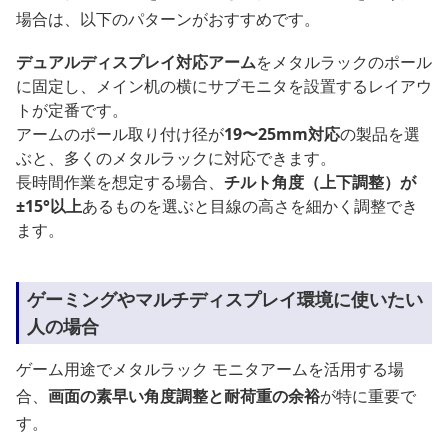
場合は、以下のパターンがおすすめです。
デュアルディスプレイ対応アーム
をメタルラックのポール
に固定し、メイン机の横にサブモニタを設置するレイアウ
トが定番です。
アームのポール取り付け径が
19〜25mm対応
の製品を選
ぶと、多くのメタルラックに対応できます。
長時間作業を想定する場合、
チルト角度（上下調整）が
±15°以上
あるものを選ぶと目線の高さを細かく調整でき
ます。
ゲーミングやマルチディスプレイ環境に使いたい
人の場合
ゲーム用途でメタルラック モニタアームを活用する場
合、
画面の素早い角度調整と耐荷重の余裕
が特に重要で
す。