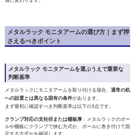
メタルラック モニタアームの選び方｜まず押
さえるべきポイント
メタルラック モニタアームを選ぶうえで重要な
判断基準
メタルラックにモニタアームを取り付ける場合、
通常の机
への設置とは異なる固有の条件
があります。
まず最初に確認すべき判断基準は以下の3点です。
クランプ対応の支柱径または棚板厚
：メタルラックのポー
ルや棚板にクランプで挟む方式か、ポールに巻き付けて固
定する方式かを確認します。