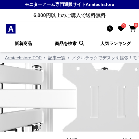
モニターアーム
専門通販サイト
Armtechstore
6,000
円以上のご購入で送料無料
0
0
新着商品
商品を検索
人気ランキング
Armtechstore TOP
›
記事一覧
›
メタルラックでデスクを拡張！モ