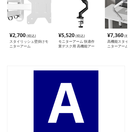
¥
2,700
¥
5,520
¥
7,360
(税込)
(税込)
(税込
スタイリッシュ壁掛けモ
モニターアーム 快適作
高機能スタイリ
ニターアーム
業デスク用 高機能アー
ニターアーム
ム