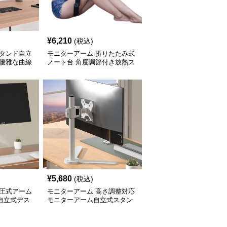
¥
6,210
(税込)
スタンド自立
モニターアーム 折りたたみ式
 優雅な曲線
ノート台 角度調節付き放熱ス
タンド
¥
5,680
(税込)
気圧式アーム
モニターアーム 高さ調整対応
自立式デス
モニターアーム自立式スタン
ド