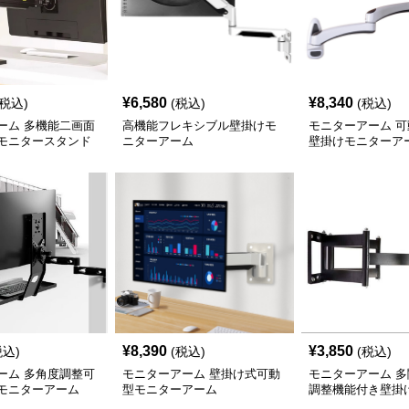
¥
6,580
¥
8,340
(税込)
(税込)
(税込)
ーム 多機能二画面
高機能フレキシブル壁掛けモ
モニターアーム 
モニタースタンド
ニターアーム
壁掛けモニターア
¥
8,390
¥
3,850
税込)
(税込)
(税込)
ーム 多角度調整可
モニターアーム 壁掛け式可動
モニターアーム 
モニターアーム
型モニターアーム
調整機能付き壁掛
アーム