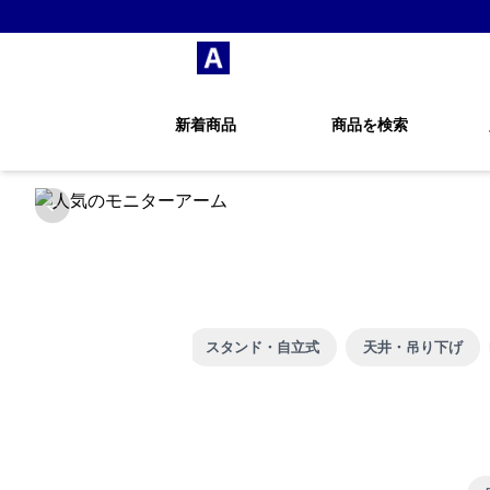
新着商品
商品を検索
Previous slide
3画面
クランプ式
スタンド・自立式
天井・吊り下げ