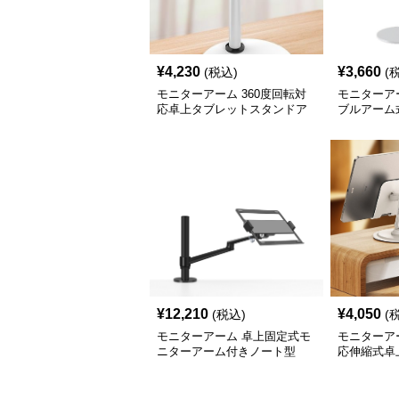
¥
4,230
¥
3,660
(税込)
(
モニターアーム 360度回転対
モニターア
応卓上タブレットスタンドア
ブルアーム
ーム
ンド
¥
12,210
¥
4,050
(税込)
(
モニターアーム 卓上固定式モ
モニターアー
ニターアーム付きノート型
応伸縮式卓
ンド