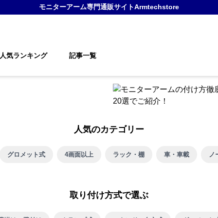
モニターアーム
専門通販サイト
Armtechstore
人気ランキング
記事一覧
人気のカテゴリー
グロメット式
4画面以上
ラック・棚
車・車載
ノ
取り付け方式で選ぶ