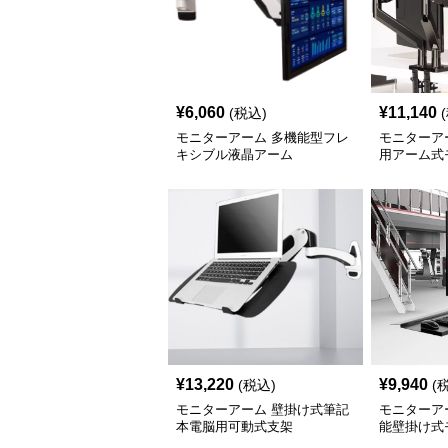
¥
6,060
¥
11,140
(税込)
モニターアーム 多機能型フレ
モニターア
キシブル液晶アーム
用アーム式
¥
13,220
¥
9,940
(税込)
(
モニターアーム 壁掛け式筆記
モニターア
本電脳用可動式支架
能壁掛け式