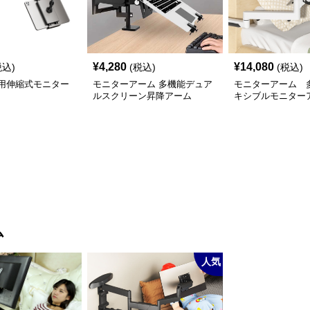
¥
4,280
¥
14,080
税込)
(税込)
(税込)
用伸縮式モニター
モニターアーム 多機能デュア
モニターアーム 
ルスクリーン昇降アーム
キシブルモニター
ム
人気