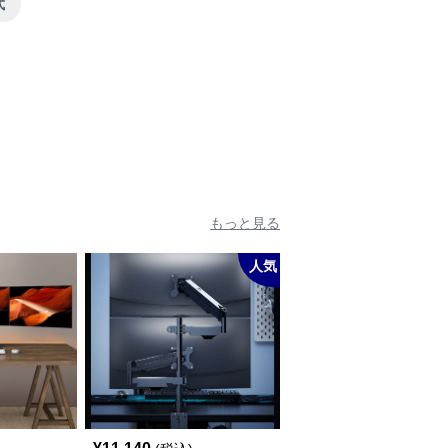
式
もっと見る
人気