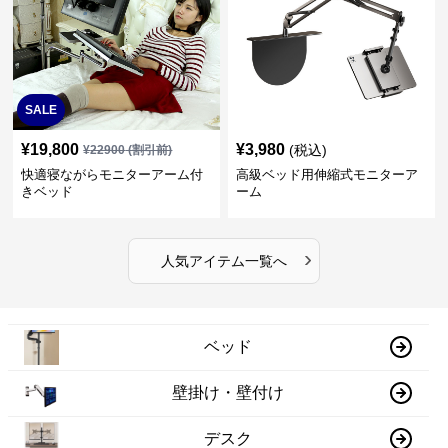
SALE
¥
19,800
¥
3,980
(税込)
¥
22900
(割引前)
快適寝ながらモニターアーム付
高級ベッド用伸縮式モニターア
きベッド
ーム
›
人気アイテム一覧へ
ベッド
壁掛け・壁付け
デスク