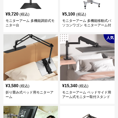
¥
9,720
¥
5,100
(税込)
(税込)
モニターアーム 多機能調節式モ
モニターアーム 多機能移動式パ
ニター台
ソコンワゴン モニターアーム付
き
人気
¥
3,580
¥
15,340
(税込)
(税込)
折り畳み式ベッド用モニターア
モニターアーム ベッドサイド用
ーム
アーム式モニター取付スタンド