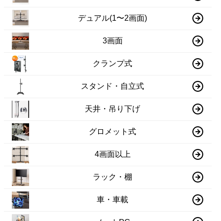
デュアル(1〜2画面)
3画面
クランプ式
スタンド・自立式
天井・吊り下げ
グロメット式
4画面以上
ラック・棚
車・車載