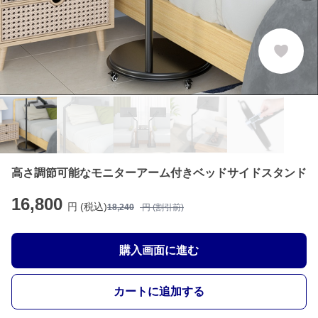
高さ調節可能なモニターアーム付きベッドサイドスタンド
16,800
円 (税込)
18,240
円 (割引前)
購入画面に進む
カートに追加する