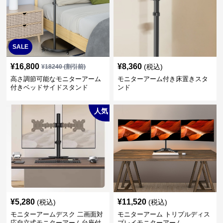
SALE
¥
16,800
¥
8,360
(税込)
¥
18240
(割引前)
高さ調節可能なモニターアーム
モニターアーム付き床置きスタ
付きベッドサイドスタンド
ンド
人気
¥
5,280
¥
11,520
(税込)
(税込)
モニターアームデスク 二画面対
モニターアーム トリプルディス
応自立式モニターアーム台座付
プレイモニターアーム