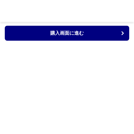
購入画面に進む
Armtechstore
について
会社概要