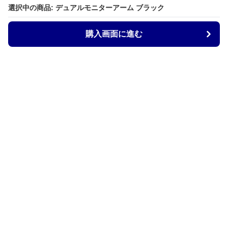
選択中の商品: デュアルモニターアーム ブラック
購入画面に進む
Armtechstore
について
会社概要
利用規約