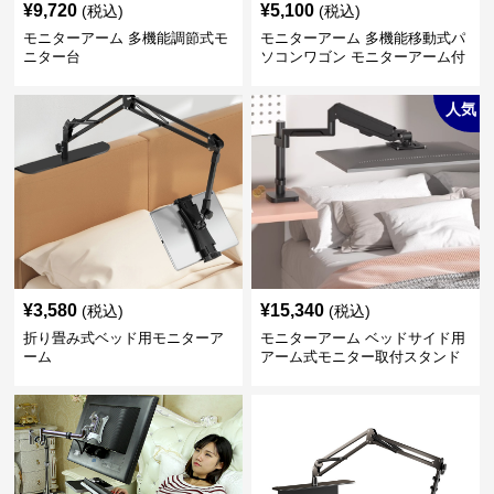
¥
9,720
¥
5,100
(税込)
(税込)
モニターアーム 多機能調節式モ
モニターアーム 多機能移動式パ
ニター台
ソコンワゴン モニターアーム付
き
人気
¥
3,580
¥
15,340
(税込)
(税込)
折り畳み式ベッド用モニターア
モニターアーム ベッドサイド用
ーム
アーム式モニター取付スタンド