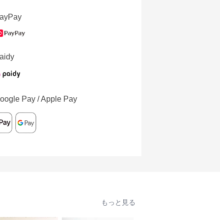
ayPay
aidy
oogle Pay / Apple Pay
もっと見る