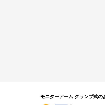
モニターアーム
クランプ式
の