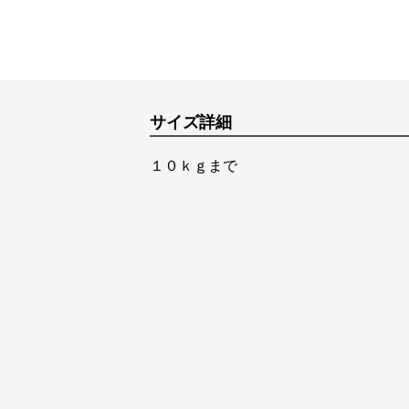
サイズ詳細
１０ｋｇまで