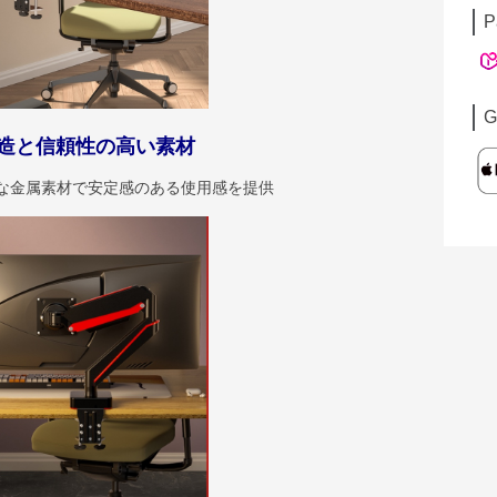
P
G
造と信頼性の高い素材
質な金属素材で安定感のある使用感を提供