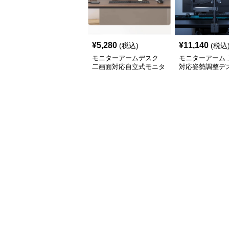
¥
5,280
¥
11,140
(税込)
(税込
モニターアームデスク
モニターアーム 
二画面対応自立式モニタ
対応姿勢調整デ
ーアーム台座付き