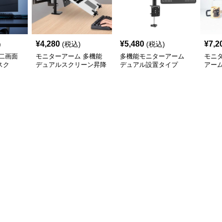
¥
4,280
¥
5,480
¥
7,2
)
(税込)
(税込)
二画面
モニターアーム 多機能
多機能モニターアーム
モニ
スク
デュアルスクリーン昇降
デュアル設置タイプ
アー
アーム
ド