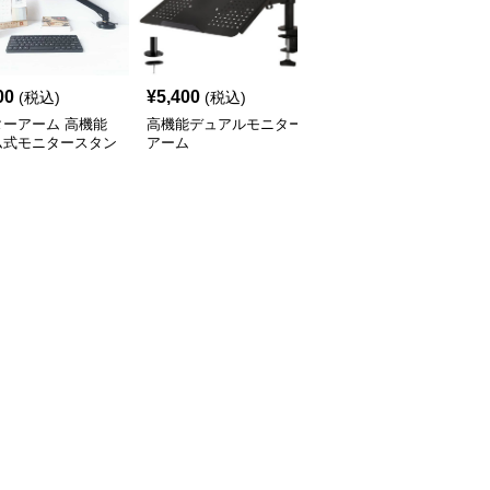
00
¥
5,400
¥
15,900
(税込)
(税込)
(税込)
ターアーム 高機能
高機能デュアルモニター
モニターアーム モニタ
ム式モニタースタン
アーム
ーとノートパソコン用
スウィング式デュアルア
ーム