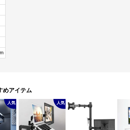
mm
すめアイテム
人気
人気