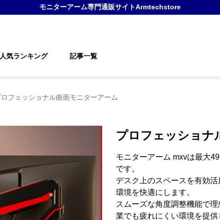
モニターアーム
専門通販サイト
Armtechstore
人気ランキング
記事一覧
プロフェッショナル曲面モニターアーム
プロフェッショナ
モニターアーム mxvは最大
です。
デスク上のスペースを有効活
環境を快適にします。
スムーズな角度調整機能で理
業でも疲れにくい環境を提供