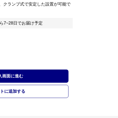
、クランプ式で安定した設置が可能で
ら7~28日でお届け予定
入画面に進む
トに追加する