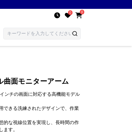
0
0
ル曲面モニターアーム
49インチの画面に対応する高機能モデル
用できる洗練されたデザインで、作業
想的な視線位置を実現し、長時間の作
します。