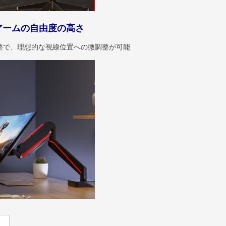
アームの自由度の高さ
整で、理想的な視線位置への微調整が可能