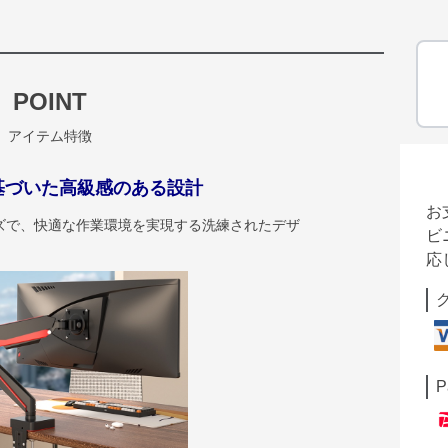
POINT
アイテム特徴
基づいた高級感のある設計
お
ズで、快適な作業環境を実現する洗練されたデザ
ビ
応
P