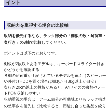
イント
収納力を重視する場合の比較軸
収納を優先するなら、ラック部分の「棚板の数・耐荷重・
奥行き」の3軸で比較
してください。
ポイントは以下のとおりです。
棚板が2段以上あるモデルは、キーボードスライダー付き
かどうかを確認する
各棚の耐荷重が明記されているモデルを選ぶ（スピーカー
や外付けHDDを置く場合は棚あたり3kg以上が目安）
奥行き20cm以上の棚板があると、A4サイズの書類やノー
トPCも収納しやすい
収納重視の場合は、アーム部分の可動域よりもラック構造
の堅牢さを優先して比較すると、用途に合った製品を絞り