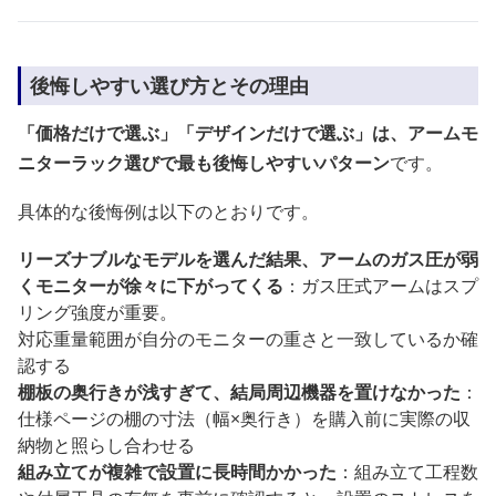
後悔しやすい選び方とその理由
「価格だけで選ぶ」「デザインだけで選ぶ」は、アームモ
ニターラック選びで最も後悔しやすいパターン
です。
具体的な後悔例は以下のとおりです。
リーズナブルなモデルを選んだ結果、アームのガス圧が弱
くモニターが徐々に下がってくる
：ガス圧式アームはスプ
リング強度が重要。
対応重量範囲が自分のモニターの重さと一致しているか確
認する
棚板の奥行きが浅すぎて、結局周辺機器を置けなかった
：
仕様ページの棚の寸法（幅×奥行き）を購入前に実際の収
納物と照らし合わせる
組み立てが複雑で設置に長時間かかった
：組み立て工程数