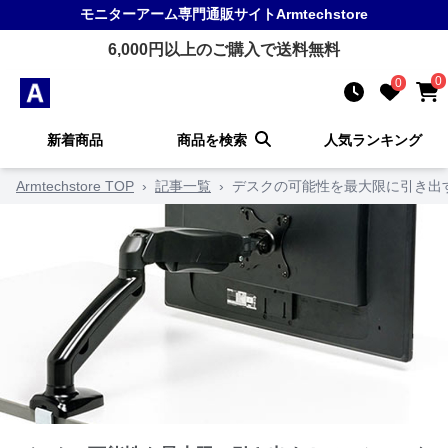
モニターアーム
専門通販サイト
Armtechstore
6,000
円以上のご購入で送料無料
0
0
新着商品
商品を検索
人気ランキング
Armtechstore TOP
›
記事一覧
›
デスクの可能性を最大限に引き出