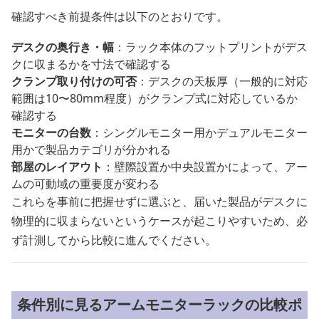
確認すべき前提条件は以下のとおりです。
デスクの奥行き・幅
：ラック本体のフットプリントがデス
クに収まるかを寸法で確認する
クランプ取り付けの可否
：デスクの天板厚（一般的に対応
範囲は10〜80mm程度）がクランプ式に対応しているか
確認する
モニターの台数
：シングルモニター用かデュアルモニター
用かで製品カテゴリが分かれる
部屋のレイアウト
：壁際設置か中央設置かによって、アー
ムの可動域の重要度が変わる
これらを事前に把握せずに選ぶと、届いた製品がデスクに
物理的に収まらないというケースが起こりやすいため、必
ず計測してから比較に進んでください。
条件別に見るアームモニターラックの比較ポ