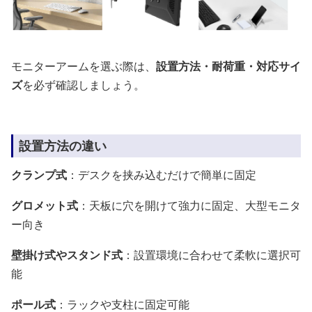
モニターアームを選ぶ際は、
設置方法・耐荷重・対応サイ
ズ
を必ず確認しましょう。
設置方法の違い
クランプ式
：デスクを挟み込むだけで簡単に固定
グロメット式
：天板に穴を開けて強力に固定、大型モニタ
ー向き
壁掛け式やスタンド式
：設置環境に合わせて柔軟に選択可
能
ポール式
：ラックや支柱に固定可能