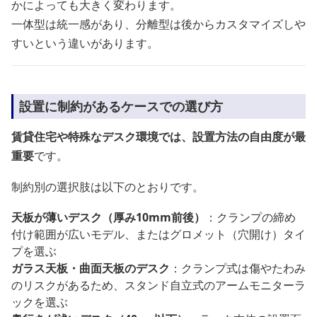
かによっても大きく変わります。
一体型は統一感があり、分離型は後からカスタマイズしや
すいという違いがあります。
設置に制約があるケースでの選び方
賃貸住宅や特殊なデスク環境では、設置方法の自由度が最
重要
です。
制約別の選択肢は以下のとおりです。
天板が薄いデスク（厚み10mm前後）
：クランプの締め
付け範囲が広いモデル、またはグロメット（穴開け）タイ
プを選ぶ
ガラス天板・曲面天板のデスク
：クランプ式は傷やたわみ
のリスクがあるため、スタンド自立式のアームモニターラ
ックを選ぶ