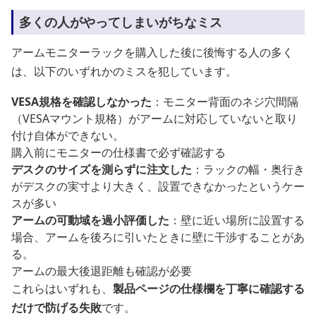
多くの人がやってしまいがちなミス
アームモニターラックを購入した後に後悔する人の多く
は、以下のいずれかのミスを犯しています。
VESA規格を確認しなかった
：モニター背面のネジ穴間隔
（VESAマウント規格）がアームに対応していないと取り
付け自体ができない。
購入前にモニターの仕様書で必ず確認する
デスクのサイズを測らずに注文した
：ラックの幅・奥行き
がデスクの実寸より大きく、設置できなかったというケー
スが多い
アームの可動域を過小評価した
：壁に近い場所に設置する
場合、アームを後ろに引いたときに壁に干渉することがあ
る。
アームの最大後退距離も確認が必要
これらはいずれも、
製品ページの仕様欄を丁寧に確認する
だけで防げる失敗
です。