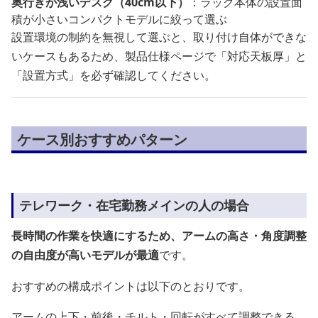
奥行きが浅いデスク（40cm以下）
：ラック本体の設置面
積が小さいコンパクトモデルに絞って選ぶ
設置環境の制約を無視して選ぶと、取り付け自体ができな
いケースもあるため、製品仕様ページで「対応天板厚」と
「設置方式」を必ず確認してください。
ケース別おすすめパターン
テレワーク・在宅勤務メインの人の場合
長時間の作業を快適にするため、アームの高さ・角度調整
の自由度が高いモデルが最適
です。
おすすめの構成ポイントは以下のとおりです。
アームの上下・前後・チルト・回転がすべて調整できる