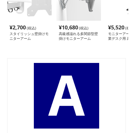
¥
2,700
¥
10,680
¥
5,520
(税込)
(税込)
(税込
スタイリッシュ壁掛けモ
高級感溢れる多関節型壁
モニターアーム
ニターアーム
掛けモニターアーム
業デスク用 高
ム