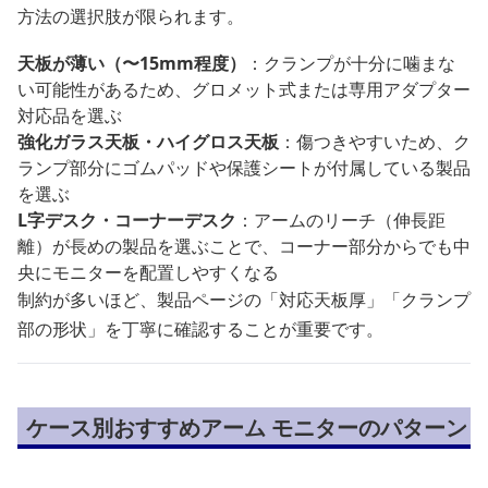
方法の選択肢が限られます。
天板が薄い（〜15mm程度）
：クランプが十分に噛まな
い可能性があるため、グロメット式または専用アダプター
対応品を選ぶ
強化ガラス天板・ハイグロス天板
：傷つきやすいため、ク
ランプ部分にゴムパッドや保護シートが付属している製品
を選ぶ
L字デスク・コーナーデスク
：アームのリーチ（伸長距
離）が長めの製品を選ぶことで、コーナー部分からでも中
央にモニターを配置しやすくなる
制約が多いほど、製品ページの「対応天板厚」「クランプ
部の形状」を丁寧に確認することが重要です。
ケース別おすすめアーム モニターのパターン