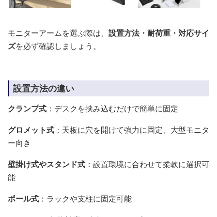
モニターアームを選ぶ際は、
設置方法・耐荷重・対応サイ
ズ
を必ず確認しましょう。
設置方法の違い
クランプ式
：デスクを挟み込むだけで簡単に固定
グロメット式
：天板に穴を開けて強力に固定、大型モニタ
ー向き
壁掛け式やスタンド式
：設置環境に合わせて柔軟に選択可
能
ポール式
：ラックや支柱に固定可能