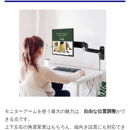
モニターアームを使う最大の魅力は、
自由な位置調整
がで
きる点です。
上下左右の角度変更はもちろん、縦向き設置にも対応でき