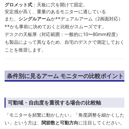
グロメット式
：天板に穴を開けて固定。
安定感が高く、重量のあるモニターに適している
また、
シングルアーム
か**デュアルアーム（2画面対応）
**かも事前に決めておくと比較がスムーズです。
デスクの天板厚（対応範囲：一般的に10〜80mm程度）
も製品によって異なるため、自宅のデスクで測定しておく
ことを推奨します。
条件別に見るアーム モニターの比較ポイント
可動域・自由度を重視する場合の比較軸
「モニターを頻繁に動かしたい」「角度調整を細かくした
い」という方は、
関節数と可動方向
に注目してください。