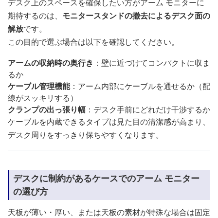
デスク上のスペースを確保したい方がアーム モニターに
期待するのは、
モニタースタンドの撤去によるデスク面の
解放
です。
この目的で選ぶ場合は以下を確認してください。
アームの収納時の奥行き
：壁に近づけてコンパクトに収ま
るか
ケーブル管理機能
：アーム内部にケーブルを通せるか（配
線がスッキリする）
クランプの出っ張り幅
：デスク手前にどれだけ干渉するか
ケーブルを内蔵できるタイプは見た目の清潔感が高まり、
デスク周りをすっきり保ちやすくなります。
デスクに制約があるケースでのアーム モニター
の選び方
天板が薄い・厚い、または天板の素材が特殊な場合は固定