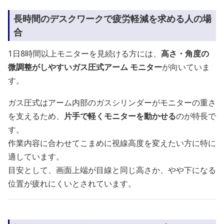
長時間のデスクワークで疲労軽減を求める人の場
合
1日8時間以上モニターを見続ける方には、
高さ・角度の
微調整がしやすいガス圧式アーム モニター
が向いていま
す。
ガス圧式はアーム内部のガスシリンダーがモニターの重さ
を支えるため、
片手で軽くモニターを動かせる
のが特長で
す。
作業内容に合わせてこまめに視線高度を変えたい方に特に
適しています。
目安として、画面上端が目線と同じ高さか、やや下になる
位置が疲れにくいとされています。