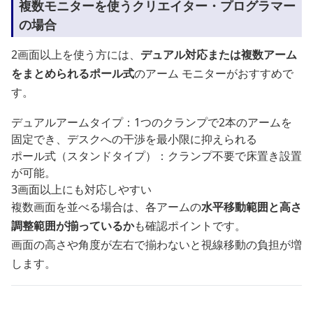
複数モニターを使うクリエイター・プログラマー
の場合
2画面以上を使う方には、
デュアル対応または複数アーム
をまとめられるポール式
のアーム モニターがおすすめで
す。
デュアルアームタイプ：1つのクランプで2本のアームを
固定でき、デスクへの干渉を最小限に抑えられる
ポール式（スタンドタイプ）：クランプ不要で床置き設置
が可能。
3画面以上にも対応しやすい
複数画面を並べる場合は、各アームの
水平移動範囲と高さ
調整範囲が揃っているか
も確認ポイントです。
画面の高さや角度が左右で揃わないと視線移動の負担が増
します。