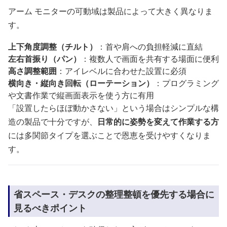
アーム モニターの可動域は製品によって大きく異なりま
す。
上下角度調整（チルト）
：首や肩への負担軽減に直結
左右首振り（パン）
：複数人で画面を共有する場面に便利
高さ調整範囲
：アイレベルに合わせた設置に必須
横向き・縦向き回転（ローテーション）
：プログラミング
や文書作業で縦画面表示を使う方に有用
「設置したらほぼ動かさない」という場合はシンプルな構
造の製品で十分ですが、
日常的に姿勢を変えて作業する方
には多関節タイプを選ぶことで恩恵を受けやすくなりま
す。
省スペース・デスクの整理整頓を優先する場合に
見るべきポイント