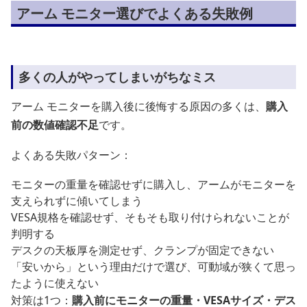
アーム モニター選びでよくある失敗例
多くの人がやってしまいがちなミス
アーム モニターを購入後に後悔する原因の多くは、
購入
前の数値確認不足
です。
よくある失敗パターン：
モニターの重量を確認せずに購入し、アームがモニターを
支えられずに傾いてしまう
VESA規格を確認せず、そもそも取り付けられないことが
判明する
デスクの天板厚を測定せず、クランプが固定できない
「安いから」という理由だけで選び、可動域が狭くて思っ
たように使えない
対策は1つ：
購入前にモニターの重量・VESAサイズ・デス