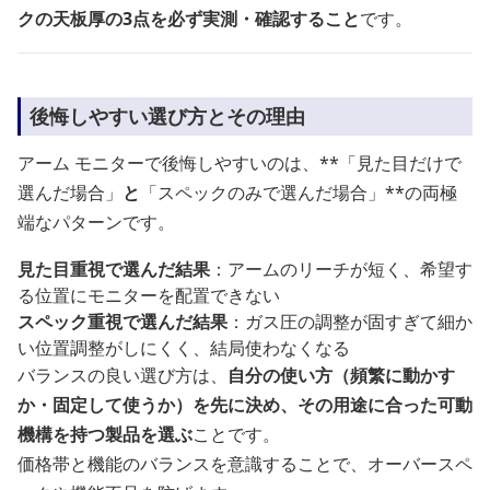
クの天板厚の3点を必ず実測・確認すること
です。
後悔しやすい選び方とその理由
アーム モニターで後悔しやすいのは、**「見た目だけで
選んだ場合」
と
「スペックのみで選んだ場合」**の両極
端なパターンです。
見た目重視で選んだ結果
：アームのリーチが短く、希望す
る位置にモニターを配置できない
スペック重視で選んだ結果
：ガス圧の調整が固すぎて細か
い位置調整がしにくく、結局使わなくなる
バランスの良い選び方は、
自分の使い方（頻繁に動かす
か・固定して使うか）を先に決め、その用途に合った可動
機構を持つ製品を選ぶ
ことです。
価格帯と機能のバランスを意識することで、オーバースペ