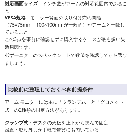
対応画面サイズ
：インチ数がアームの対応範囲内であるこ
と
VESA規格
：モニター背面の取り付け穴の間隔
（75×75mm・100×100mmが一般的）がアームと一致し
ていること
この3点を事前に確認せずに購入するケースが最も多い失
敗原因です。
必ずモニターのスペックシートで数値を確認してから選び
ましょう。
比較前に整理しておくべき前提条件
アーム モニターには主に「クランプ式」と「グロメット
式」の2種類の固定方法があります。
クランプ式
：デスクの天板を上下から挟んで固定。
設置・取り外しが手軽で賃貸にも向いている