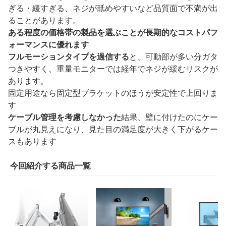
ぎる・緩すぎる、ネジが舐めやすいなど品質面で不満が出
ることがあります。
ある程度の価格帯の製品を選ぶことが長期的なコストパフ
ォーマンスに優れます
フルモーションタイプを過信する
と、可動部が多い分ガタ
つきやすく、重量モニターでは経年でネジが緩むリスクが
あります。
固定用途なら固定型ブラケットのほうが安定性で上回りま
す
ケーブル管理を考慮しなかった
結果、壁に付けたのにケー
ブルが丸見えになり、見た目の満足度が大きく下がるケー
スもあります
今回紹介する商品一覧