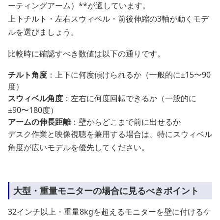
ーティングアーム）**が適しています。
上下チルト・左右スウィベル・前後伸縮の3軸が動くモデ
ルを選びましょう。
比較時に確認すべき数値は以下の通りです。
チルト角度
：上下に何度傾けられるか（一般的に±15〜90
度）
スウィベル角度
：左右に何度回転できるか（一般的に
±90〜180度）
アームの伸長距離
：壁からどこまで前に出せるか
デスク作業と映像視聴を兼用する場合は、特にスウィベル
角度が広いモデルを優先してください。
大型・重量モニターの場合に見るべきポイント
32インチ以上・重量8kgを超えるモニターを壁に付けるケ