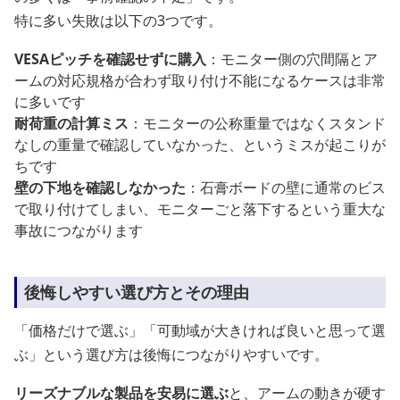
特に多い失敗は以下の3つです。
VESAピッチを確認せずに購入
：モニター側の穴間隔とア
ームの対応規格が合わず取り付け不能になるケースは非常
に多いです
耐荷重の計算ミス
：モニターの公称重量ではなくスタンド
なしの重量で確認していなかった、というミスが起こりが
ちです
壁の下地を確認しなかった
：石膏ボードの壁に通常のビス
で取り付けてしまい、モニターごと落下するという重大な
事故につながります
後悔しやすい選び方とその理由
「価格だけで選ぶ」「可動域が大きければ良いと思って選
ぶ」という選び方は後悔につながりやすいです。
リーズナブルな製品を安易に選ぶ
と、アームの動きが硬す