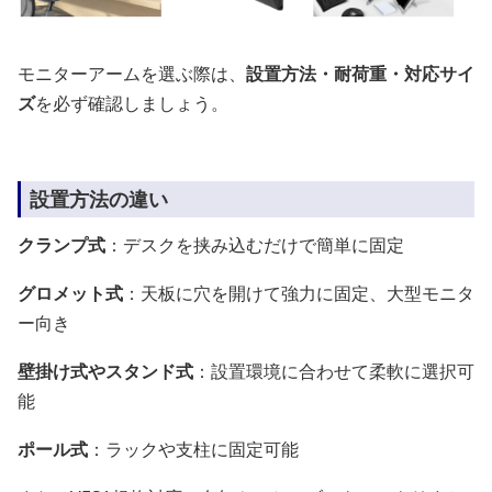
モニターアームを選ぶ際は、
設置方法・耐荷重・対応サイ
ズ
を必ず確認しましょう。
設置方法の違い
クランプ式
：デスクを挟み込むだけで簡単に固定
グロメット式
：天板に穴を開けて強力に固定、大型モニタ
ー向き
壁掛け式やスタンド式
：設置環境に合わせて柔軟に選択可
能
ポール式
：ラックや支柱に固定可能