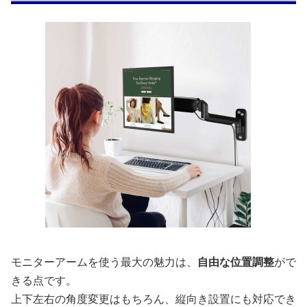
モニターアームを使う最大の魅力は、
自由な位置調整
がで
きる点です。
上下左右の角度変更はもちろん、縦向き設置にも対応でき