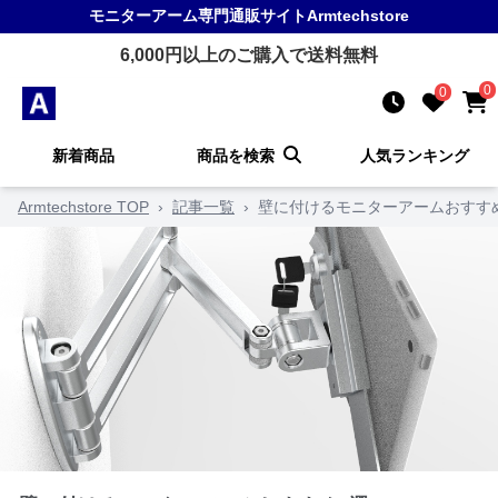
モニターアーム
専門通販サイト
Armtechstore
6,000
円以上のご購入で送料無料
0
0
新着商品
商品を検索
人気ランキング
Armtechstore TOP
›
記事一覧
›
壁に付けるモニターアームおすす