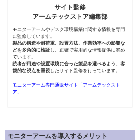
サイト監修
アームテックストア編集部
モニターアームやデスク環境構築に関する情報を専門
に監修しています。
製品の構造や耐荷重、設置方法、作業効率への影響な
どを多角的に検証
し、正確で実用的な情報提供に努め
ています。
読者が用途や設置環境に合った製品を選べるよう、客
観的な視点を重視
したサイト監修を行っています。
モニターアーム専門通販サイト「アームテックスト
ア」
モニターアームを導入するメリット