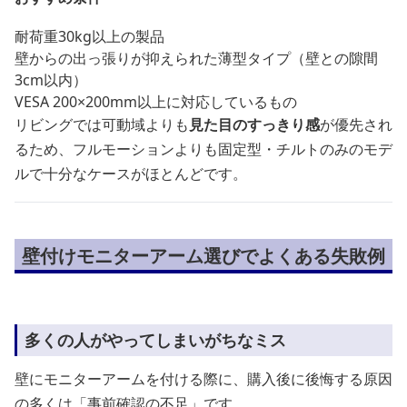
耐荷重30kg以上の製品
壁からの出っ張りが抑えられた薄型タイプ（壁との隙間
3cm以内）
VESA 200×200mm以上に対応しているもの
リビングでは可動域よりも
見た目のすっきり感
が優先され
るため、フルモーションよりも固定型・チルトのみのモデ
ルで十分なケースがほとんどです。
壁付けモニターアーム選びでよくある失敗例
多くの人がやってしまいがちなミス
壁にモニターアームを付ける際に、購入後に後悔する原因
の多くは「事前確認の不足」です。