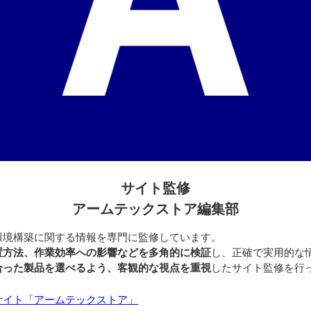
サイト監修
アームテックストア編集部
環境構築に関する情報を専門に監修しています。
置方法、作業効率への影響などを多角的に検証
し、正確で実用的な
合った製品を選べるよう、客観的な視点を重視
したサイト監修を行
サイト「アームテックストア」