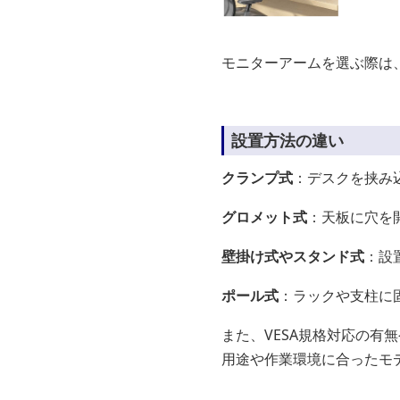
モニターアームを選ぶ際は
設置方法の違い
クランプ式
：デスクを挟み
グロメット式
：天板に穴を
壁掛け式やスタンド式
：設
ポール式
：ラックや支柱に
また、VESA規格対応の
用途や作業環境に合ったモ