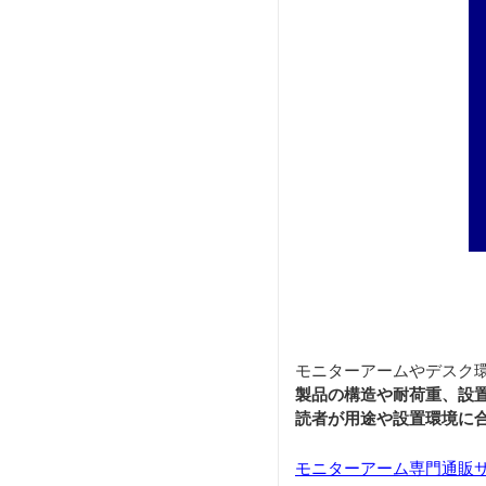
モニターアームやデスク
製品の構造や耐荷重、設
読者が用途や設置環境に
モニターアーム専門通販