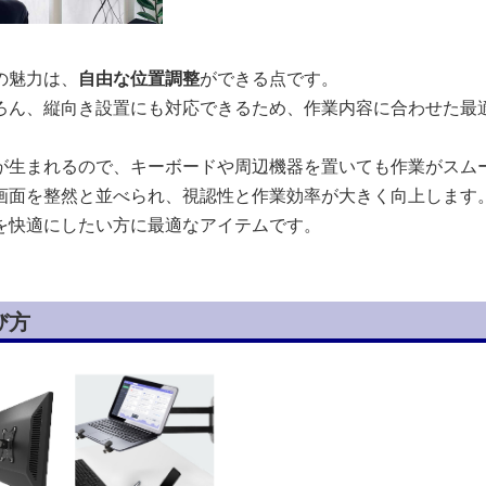
の魅力は、
自由な位置調整
ができる点です。
ろん、縦向き設置にも対応できるため、作業内容に合わせた最
が生まれるので、キーボードや周辺機器を置いても作業がスム
画面を整然と並べられ、視認性と作業効率が大きく向上します
を快適にしたい方に最適なアイテムです。
び方