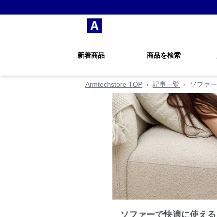
新着商品
商品を検索
Armtechstore TOP
›
記事一覧
›
ソファー
ソファーで快適に使える