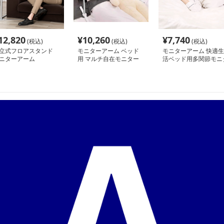
12,820
¥
10,260
¥
7,740
(税込)
(税込)
(税込)
立式フロアスタンド
モニターアーム ベッド
モニターアーム 快適生
ニターアーム
用 マルチ自在モニター
活ベッド用多関節モニ
アーム
ーアーム