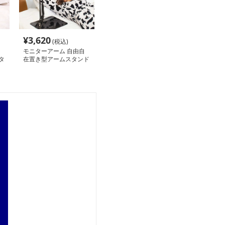
¥
3,620
(税込)
モニターアーム 自由自
タ
在置き型アームスタンド