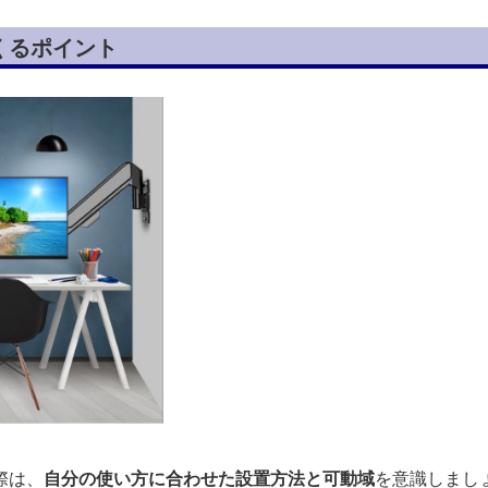
くるポイント
際は、
自分の使い方に合わせた設置方法と可動域
を意識しまし