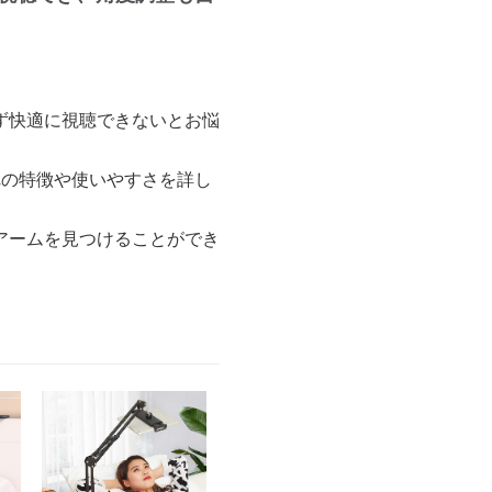
ず快適に視聴できないとお悩
れの特徴や使いやすさを詳し
アームを見つけることができ