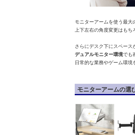
モニターアームを使う最大
上下左右の角度変更はもち
さらにデスク下にスペース
デュアルモニター環境
でも
日常的な業務やゲーム環境
モニターアームの選