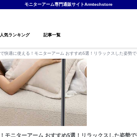
モニターアーム
専門通販サイト
Armtechstore
人気ランキング
記事一覧
で快適に使える！モニターアーム おすすめ5選！リラックスした姿勢
！モニターアーム おすすめ5選！リラックスした姿勢