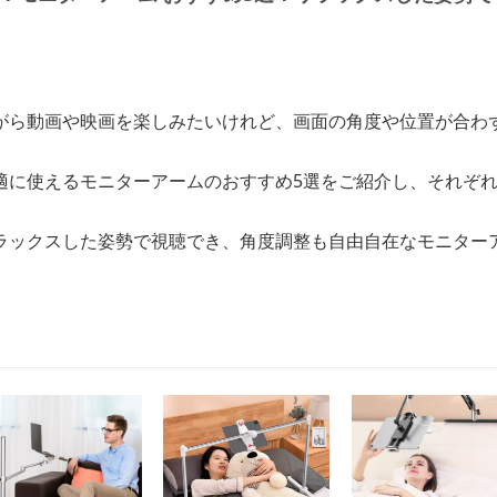
がら動画や映画を楽しみたいけれど、画面の角度や位置が合わ
適に使えるモニターアームのおすすめ5選をご紹介し、それぞ
ラックスした姿勢で視聴でき、角度調整も自由自在なモニター