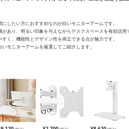
間にしたい方におすすめなのが白いモニターアームです。
感があり、明るい印象を与えながらデスクスペースを有効活用
やすく、機能性とデザイン性を両立できる点が魅力です。
白いモニターアームを厳選してご紹介します。
19,120
¥
2,700
¥
8,620