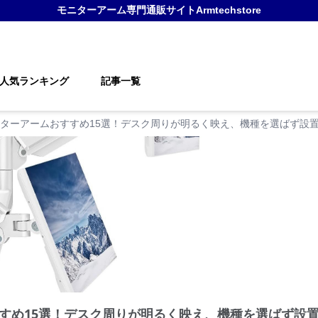
モニターアーム
専門通販サイト
Armtechstore
人気ランキング
記事一覧
ターアームおすすめ15選！デスク周りが明るく映え、機種を選ばず設
すめ15選！デスク周りが明るく映え、機種を選ばず設