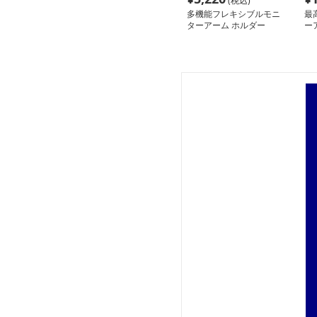
(税込)
多機能フレキシブルモニ
最
ターアーム ホルダー
ー