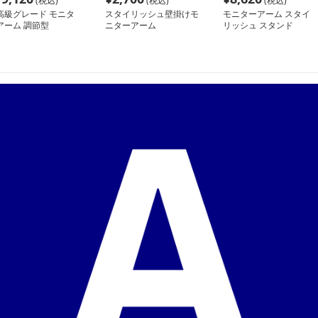
(税込)
(税込)
(税込)
高級グレード モニタ
スタイリッシュ壁掛けモ
モニターアーム スタイ
アーム 調節型
ニターアーム
リッシュ スタンド