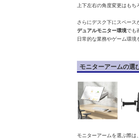
上下左右の角度変更はもち
さらにデスク下にスペース
デュアルモニター環境
でも
日常的な業務やゲーム環境
モニターアームの選
モニターアームを選ぶ際は