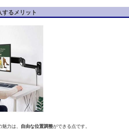
入するメリット
の魅力は、
自由な位置調整
ができる点です。