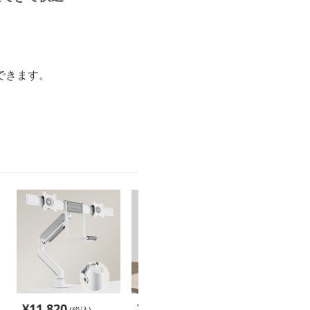
できます。
¥
11,820
¥
5,100
¥
4,420