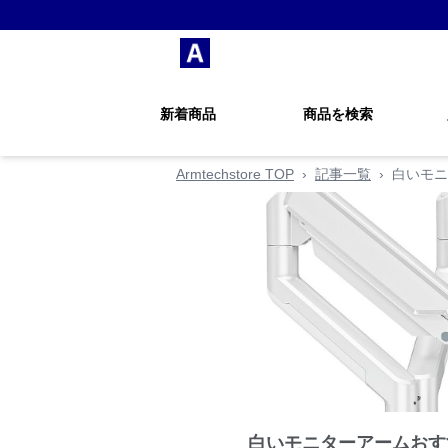
新着商品
商品を検索
Armtechstore TOP
›
記事一覧
›
白いモニ
白いモニターアームおす