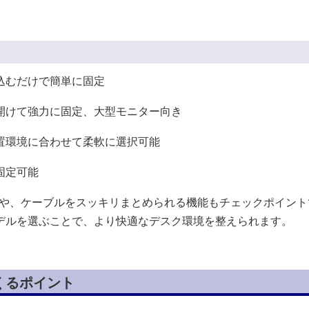
込むだけで簡単に固定
開けて強力に固定、大型モニター向き
置環境に合わせて柔軟に選択可能
固定可能
有無や、ケーブルをスッキリまとめられる機能もチェックポイント
デルを選ぶことで、より快適なデスク環境を整えられます。
くるポイント