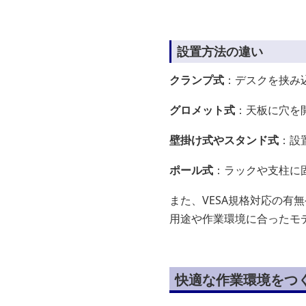
設置方法の違い
クランプ式
：デスクを挟み
グロメット式
：天板に穴を
壁掛け式やスタンド式
：設
ポール式
：ラックや支柱に
また、VESA規格対応の
用途や作業環境に合ったモ
快適な作業環境をつ