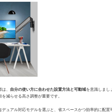
際は、
自分の使い方に合わせた設置方法と可動域
を意識しまし
担を減らせる高さ調整が重要です。
はデュアル対応モデルを選ぶと、省スペースかつ効率的に配置