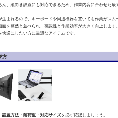
ろん、縦向き設置にも対応できるため、作業内容に合わせた最
が生まれるので、キーボードや周辺機器を置いても作業がスム
画面を整然と並べられ、視認性と作業効率が大きく向上します
を快適にしたい方に最適なアイテムです。
び方
、
設置方法・耐荷重・対応サイズ
を必ず確認しましょう。