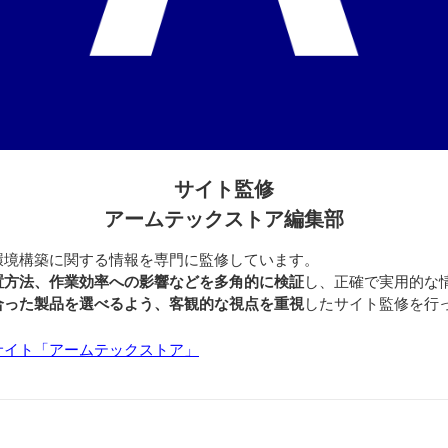
サイト監修
アームテックストア編集部
環境構築に関する情報を専門に監修しています。
置方法、作業効率への影響などを多角的に検証
し、正確で実用的な
合った製品を選べるよう、客観的な視点を重視
したサイト監修を行
サイト「アームテックストア」