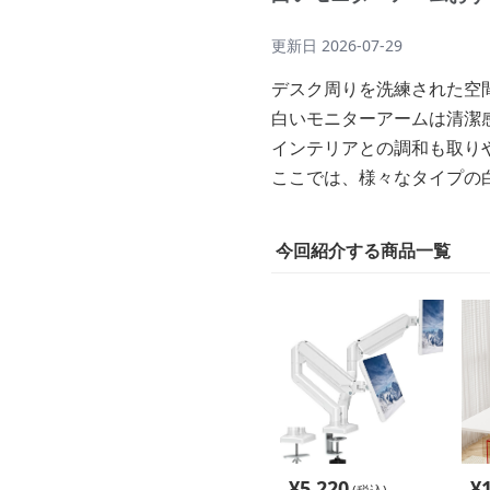
更新日
2026-07-29
デスク周りを洗練された空
白いモニターアームは清潔
インテリアとの調和も取り
ここでは、様々なタイプの
今回紹介する商品一覧
¥
5,220
¥