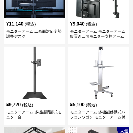
¥
11,140
¥
9,040
(税込)
(税込)
モニターアーム 二画面対応姿勢
モニターアーム モニターアーム
調整デスク
縦置き二面モニター支柱アーム
¥
9,720
¥
5,100
(税込)
(税込)
モニターアーム 多機能調節式モ
モニターアーム 多機能移動式パ
ニター台
ソコンワゴン モニターアーム付
き
人気