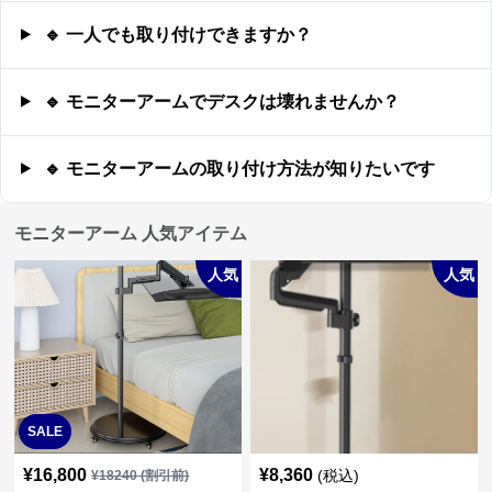
🔹 一人でも取り付けできますか？
🔹 モニターアームでデスクは壊れませんか？
🔹 モニターアームの取り付け方法が知りたいです
モニターアーム 人気アイテム
人気
人気
SALE
¥
16,800
¥
8,360
(税込)
¥
18240
(割引前)