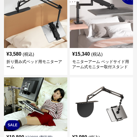
¥
3,580
¥
15,340
(税込)
(税込)
折り畳み式ベッド用モニターア
モニターアーム ベッドサイド用
ーム
アーム式モニター取付スタンド
SALE