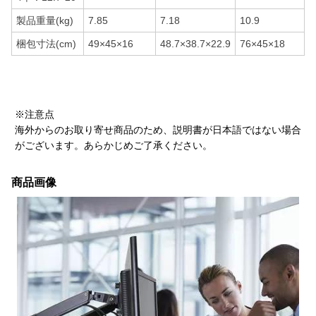
製品重量(kg)
7.85
7.18
10.9
梱包寸法(cm)
49×45×16
48.7×38.7×22.9
76×45×18
※注意点
海外からのお取り寄せ商品のため、説明書が日本語ではない場合
がございます。あらかじめご了承ください。
商品画像