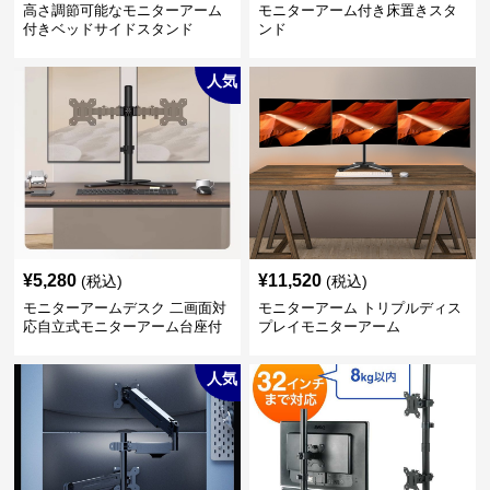
高さ調節可能なモニターアーム
モニターアーム付き床置きスタ
付きベッドサイドスタンド
ンド
人気
¥
5,280
¥
11,520
(税込)
(税込)
モニターアームデスク 二画面対
モニターアーム トリプルディス
応自立式モニターアーム台座付
プレイモニターアーム
き
人気