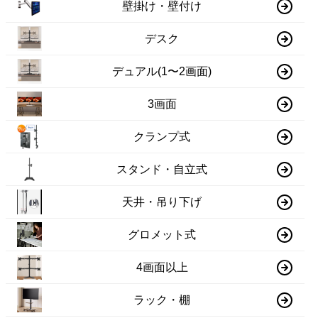
壁掛け・壁付け
デスク
デュアル(1〜2画面)
3画面
クランプ式
スタンド・自立式
天井・吊り下げ
グロメット式
4画面以上
ラック・棚