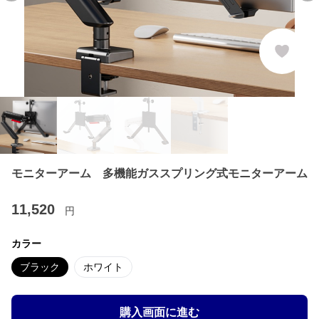
モニターアーム 多機能ガススプリング式モニターアーム
11,520
円
カラー
ブラック
ホワイト
購入画面に進む