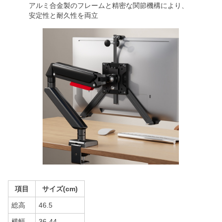
アルミ合金製のフレームと精密な関節機構により、
安定性と耐久性を両立
項目
サイズ(cm)
総高
46.5
横幅
36-44