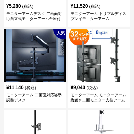
¥
5,280
¥
11,520
(税込)
(税込)
モニターアームデスク 二画面対
モニターアーム トリプルディス
応自立式モニターアーム台座付
プレイモニターアーム
き
人気
¥
11,140
¥
9,040
(税込)
(税込)
モニターアーム 二画面対応姿勢
モニターアーム モニターアーム
調整デスク
縦置き二面モニター支柱アーム