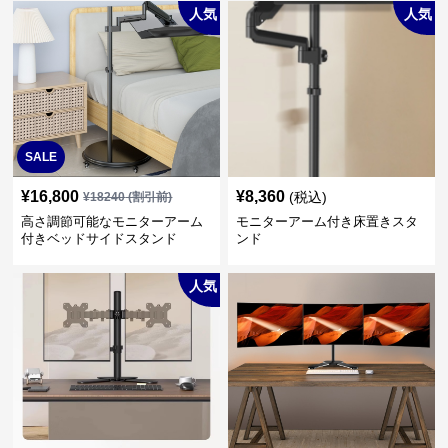
人気
人気
SALE
¥
16,800
¥
8,360
(税込)
¥
18240
(割引前)
高さ調節可能なモニターアーム
モニターアーム付き床置きスタ
付きベッドサイドスタンド
ンド
人気