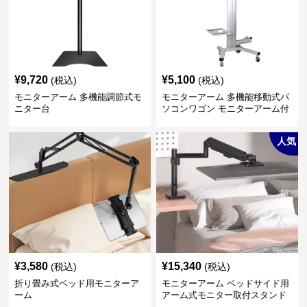
¥
9,720
¥
5,100
(税込)
(税込)
モニターアーム 多機能調節式モ
モニターアーム 多機能移動式パ
ニター台
ソコンワゴン モニターアーム付
き
人気
¥
3,580
¥
15,340
(税込)
(税込)
折り畳み式ベッド用モニターア
モニターアーム ベッドサイド用
ーム
アーム式モニター取付スタンド