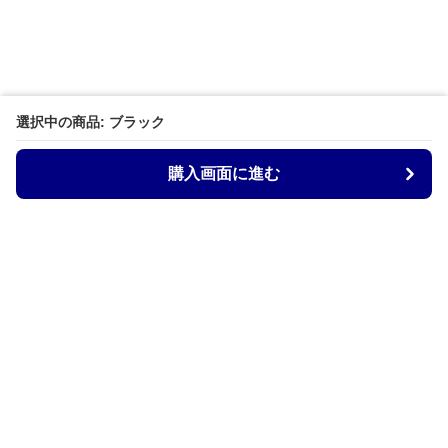
選択中の商品: ブラック
購入画面に進む
Armtechstore
について