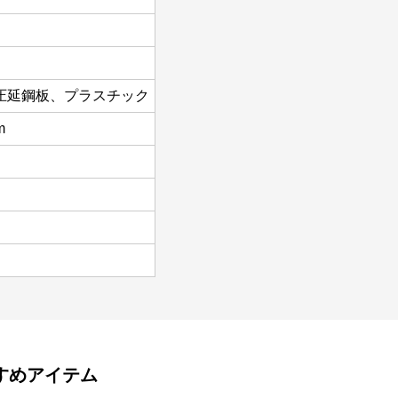
圧延鋼板、プラスチック
m
すめアイテム