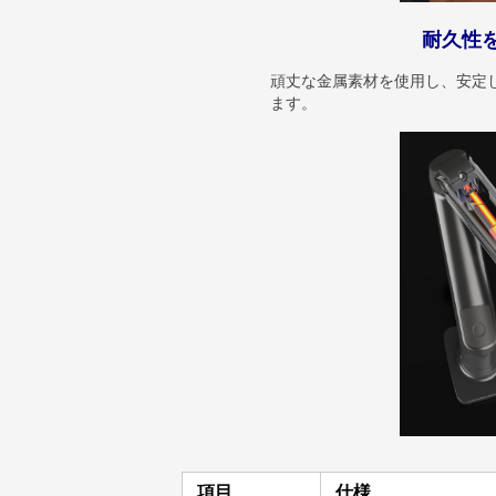
耐久性
頑丈な金属素材を使用し、安定
ます。
項目
仕様