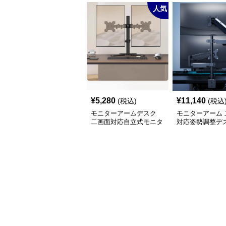
人気
¥
5,280
¥
11,140
(税込)
(税込
モニターアームデスク
モニターアーム 
二画面対応自立式モニタ
対応姿勢調整デ
ーアーム台座付き