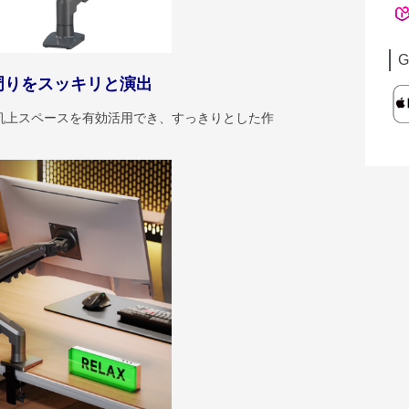
G
周りをスッキリと演出
机上スペースを有効活用でき、すっきりとした作