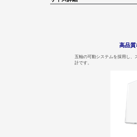
高品質
五軸の可動システムを採用し、
計です。