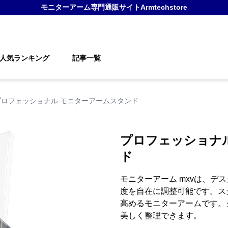
モニターアーム
専門通販サイト
Armtechstore
人気ランキング
記事一覧
プロフェッショナル モニターアームスタンド
プロフェッショナ
ド
モニターアーム mxvは、デ
度を自在に調整可能です。ス
高めるモニターアームです。
美しく整理できます。