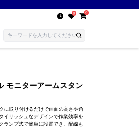
0
0
ル モニターアームスタン
スクに取り付けるだけで画面の高さや角
タイリッシュなデザインで作業効率を
クランプ式で簡単に設置でき、配線も