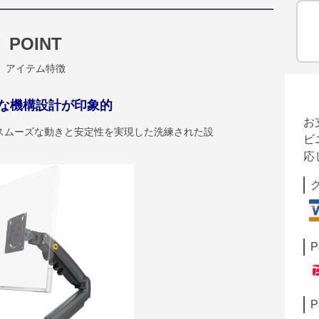
POINT
アイテム特徴
な機構設計が印象的
お
スムーズな動きと安定性を実現した洗練された設
ビ
応
P
P