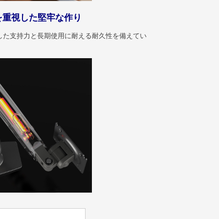
を重視した堅牢な作り
した支持力と長期使用に耐える耐久性を備えてい