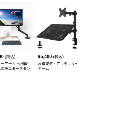
00
¥
5,400
¥
15,900
(税込)
(税込)
(税込)
ターアーム 高機能
高機能デュアルモニター
モニターアーム モニタ
ム式モニタースタン
アーム
ーとノートパソコン用
スウィング式デュアルア
ーム