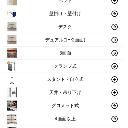
ベッド
壁掛け・壁付け
デスク
デュアル(1〜2画面)
3画面
クランプ式
スタンド・自立式
天井・吊り下げ
グロメット式
4画面以上