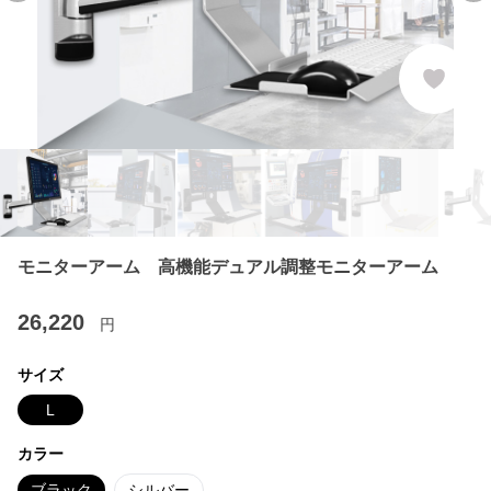
モニターアーム 高機能デュアル調整モニターアーム
26,220
円
サイズ
L
カラー
ブラック
シルバー