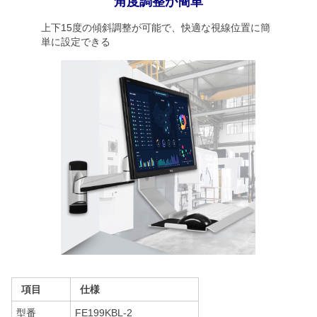
角度調整が簡単
上下15度の傾斜調整が可能で、快適な視線位置に簡
単に設定できる
項目
仕様
型番
FE199KBL-2