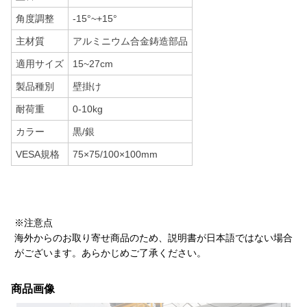
角度調整
-15°~+15°
主材質
アルミニウム合金鋳造部品
適用サイズ
15~27cm
製品種別
壁掛け
耐荷重
0-10kg
カラー
黒/銀
VESA規格
75×75/100×100mm
※注意点
海外からのお取り寄せ商品のため、説明書が日本語ではない場合
がございます。あらかじめご了承ください。
商品画像