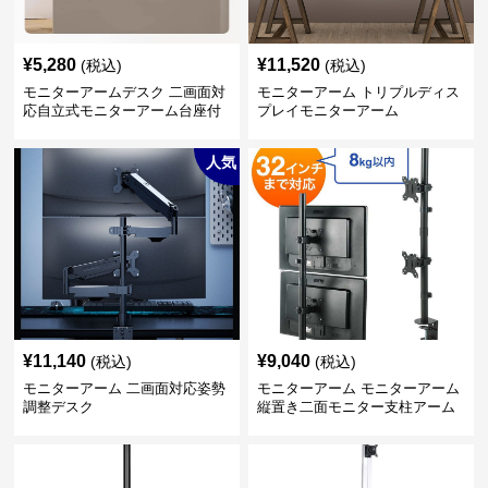
¥
5,280
¥
11,520
(税込)
(税込)
モニターアームデスク 二画面対
モニターアーム トリプルディス
応自立式モニターアーム台座付
プレイモニターアーム
き
人気
¥
11,140
¥
9,040
(税込)
(税込)
モニターアーム 二画面対応姿勢
モニターアーム モニターアーム
調整デスク
縦置き二面モニター支柱アーム