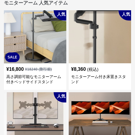
モニターアーム 人気アイテム
人気
人気
SALE
¥
16,800
¥
8,360
(税込)
¥
18240
(割引前)
高さ調節可能なモニターアーム
モニターアーム付き床置きスタ
付きベッドサイドスタンド
ンド
人気