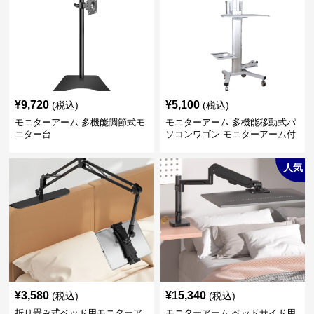
¥
9,720
¥
5,100
(税込)
(税込)
モニターアーム 多機能調節式モ
モニターアーム 多機能移動式パ
ニター台
ソコンワゴン モニターアーム付
き
人気
¥
3,580
¥
15,340
(税込)
(税込)
折り畳み式ベッド用モニターア
モニターアーム ベッドサイド用