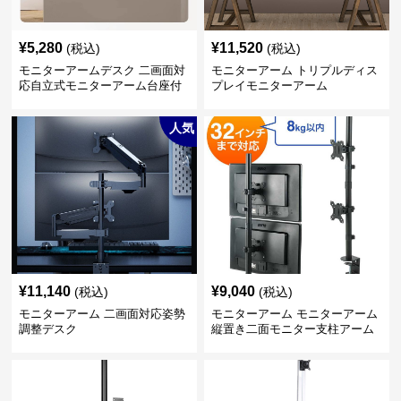
¥
5,280
¥
11,520
(税込)
(税込)
モニターアームデスク 二画面対
モニターアーム トリプルディス
応自立式モニターアーム台座付
プレイモニターアーム
き
人気
¥
11,140
¥
9,040
(税込)
(税込)
モニターアーム 二画面対応姿勢
モニターアーム モニターアーム
調整デスク
縦置き二面モニター支柱アーム