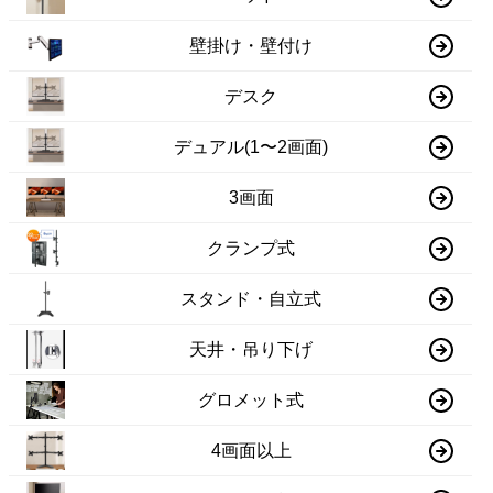
壁掛け・壁付け
デスク
デュアル(1〜2画面)
3画面
クランプ式
スタンド・自立式
天井・吊り下げ
グロメット式
4画面以上