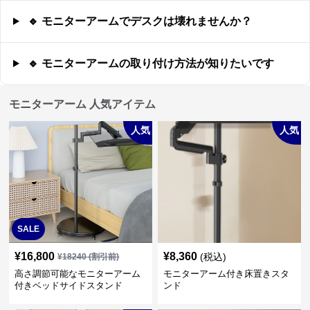
🔹 モニターアームでデスクは壊れませんか？
🔹 モニターアームの取り付け方法が知りたいです
モニターアーム 人気アイテム
人気
人気
SALE
¥
16,800
¥
8,360
(税込)
¥
18240
(割引前)
高さ調節可能なモニターアーム
モニターアーム付き床置きスタ
付きベッドサイドスタンド
ンド