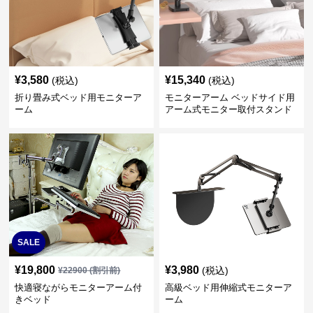
¥
3,580
¥
15,340
(税込)
(税込)
折り畳み式ベッド用モニターア
モニターアーム ベッドサイド用
ーム
アーム式モニター取付スタンド
SALE
¥
19,800
¥
3,980
(税込)
¥
22900
(割引前)
快適寝ながらモニターアーム付
高級ベッド用伸縮式モニターア
きベッド
ーム