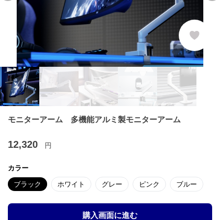
モニターアーム 多機能アルミ製モニターアーム
12,320
円
カラー
ブラック
ホワイト
グレー
ピンク
ブルー
購入画面に進む