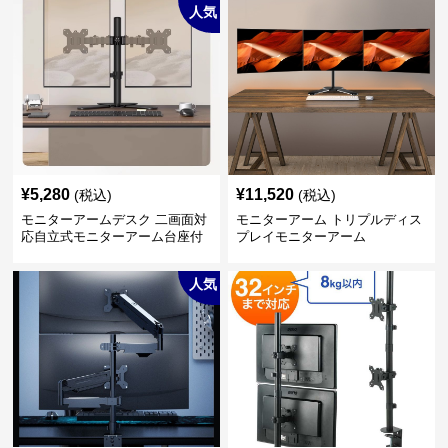
人気
¥
5,280
¥
11,520
(税込)
(税込)
モニターアームデスク 二画面対
モニターアーム トリプルディス
応自立式モニターアーム台座付
プレイモニターアーム
き
人気