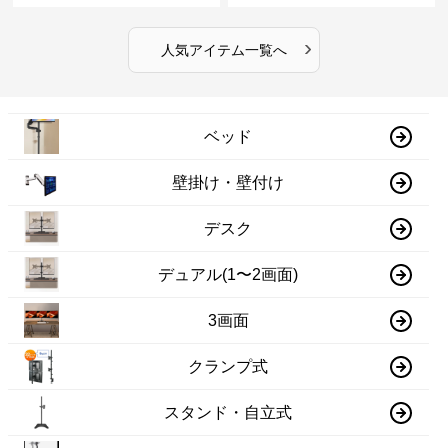
›
人気アイテム一覧へ
ベッド
壁掛け・壁付け
デスク
デュアル(1〜2画面)
3画面
クランプ式
スタンド・自立式