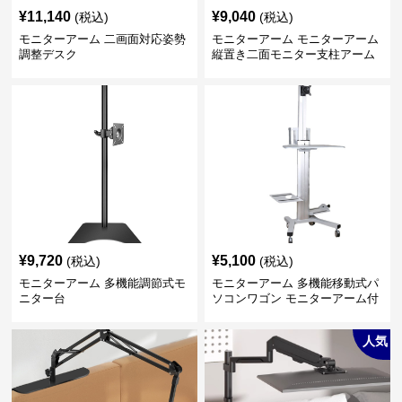
¥
11,140
¥
9,040
(税込)
(税込)
モニターアーム 二画面対応姿勢
モニターアーム モニターアーム
調整デスク
縦置き二面モニター支柱アーム
¥
9,720
¥
5,100
(税込)
(税込)
モニターアーム 多機能調節式モ
モニターアーム 多機能移動式パ
ニター台
ソコンワゴン モニターアーム付
き
人気