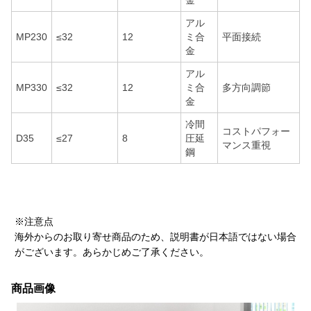
金
アル
MP230
≤32
12
ミ合
平面接続
金
アル
MP330
≤32
12
ミ合
多方向調節
金
冷間
コストパフォー
D35
≤27
8
圧延
マンス重視
鋼
※注意点
海外からのお取り寄せ商品のため、説明書が日本語ではない場合
がございます。あらかじめご了承ください。
商品画像