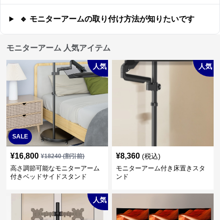
🔹 モニターアームの取り付け方法が知りたいです
モニターアーム 人気アイテム
人気
人気
SALE
¥
16,800
¥
8,360
(税込)
¥
18240
(割引前)
高さ調節可能なモニターアーム
モニターアーム付き床置きスタ
付きベッドサイドスタンド
ンド
人気