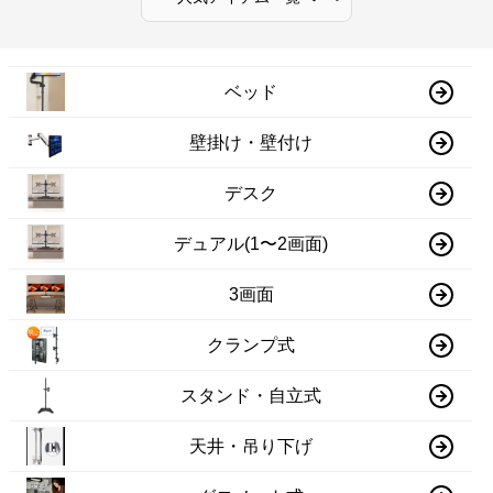
ベッド
壁掛け・壁付け
デスク
デュアル(1〜2画面)
3画面
クランプ式
スタンド・自立式
天井・吊り下げ