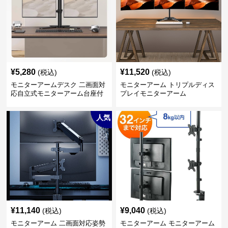
¥
5,280
¥
11,520
(税込)
(税込)
モニターアームデスク 二画面対
モニターアーム トリプルディス
応自立式モニターアーム台座付
プレイモニターアーム
き
人気
¥
11,140
¥
9,040
(税込)
(税込)
モニターアーム 二画面対応姿勢
モニターアーム モニターアーム