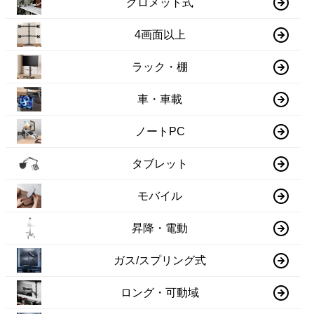
グロメット式
4画面以上
ラック・棚
車・車載
ノートPC
タブレット
モバイル
昇降・電動
ガス/スプリング式
ロング・可動域