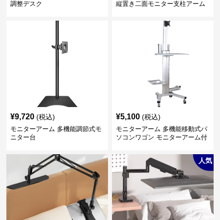
調整デスク
縦置き二面モニター支柱アーム
¥
9,720
¥
5,100
(税込)
(税込)
モニターアーム 多機能調節式モ
モニターアーム 多機能移動式パ
ニター台
ソコンワゴン モニターアーム付
き
人気