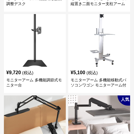
調整デスク
縦置き二面モニター支柱アーム
¥
9,720
¥
5,100
(税込)
(税込)
モニターアーム 多機能調節式モ
モニターアーム 多機能移動式パ
ニター台
ソコンワゴン モニターアーム付
き
人気