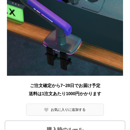
ご注文確定から7~28日でお届け予定
送料は1注文あたり
1000
円かかります
お気に入りに追加する
購入時のルール