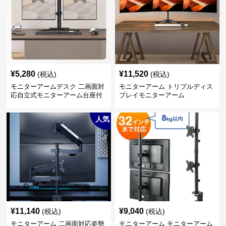
¥
5,280
¥
11,520
(税込)
(税込)
モニターアームデスク 二画面対
モニターアーム トリプルディス
応自立式モニターアーム台座付
プレイモニターアーム
き
人気
¥
11,140
¥
9,040
(税込)
(税込)
モニターアーム 二画面対応姿勢
モニターアーム モニターアーム