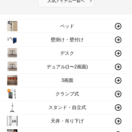
人気アイテム一覧へ
ベッド
壁掛け・壁付け
デスク
デュアル(1〜2画面)
3画面
クランプ式
スタンド・自立式
天井・吊り下げ