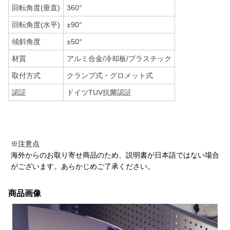
回転角度(垂直)
360°
回転角度(水平)
±90°
傾斜角度
±50°
材質
アルミ合金/冷却板/プラスチック
取付方式
クランプ式・グロメット式
認証
ドイツTUV抗菌認証
※注意点
海外からのお取り寄せ商品のため、説明書が日本語ではない場合
がございます。あらかじめご了承ください。
商品画像