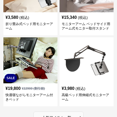
¥
3,580
¥
15,340
(税込)
(税込)
折り畳み式ベッド用モニターア
モニターアーム ベッドサイド用
ーム
アーム式モニター取付スタンド
SALE
¥
19,800
¥
3,980
(税込)
¥
22900
(割引前)
快適寝ながらモニターアーム付
高級ベッド用伸縮式モニターア
きベッド
ーム
›