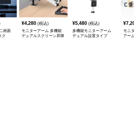
¥
4,280
¥
5,480
¥
7,2
)
(税込)
(税込)
二画面
モニターアーム 多機能
多機能モニターアーム
モニ
スク
デュアルスクリーン昇降
デュアル設置タイプ
アー
アーム
ド