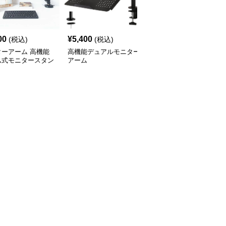
00
¥
5,400
¥
15,900
(税込)
(税込)
(税込)
ターアーム 高機能
高機能デュアルモニター
モニターアーム モニタ
ム式モニタースタン
アーム
ーとノートパソコン用
スウィング式デュアルア
ーム