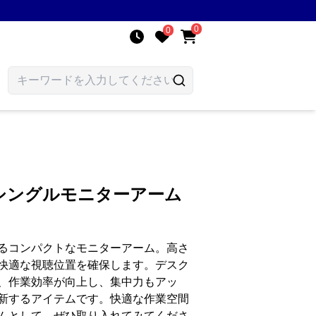
0
0
シングルモニターアーム
るコンパクトなモニターアーム。高さ
快適な視聴位置を確保します。デスク
、作業効率が向上し、集中力もアッ
新するアイテムです。快適な作業空間
ムとして、ぜひ取り入れてみてくださ