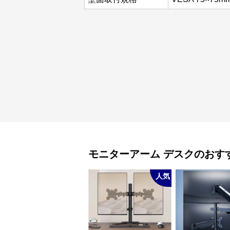
モニターアーム
デスク
のおす
人気