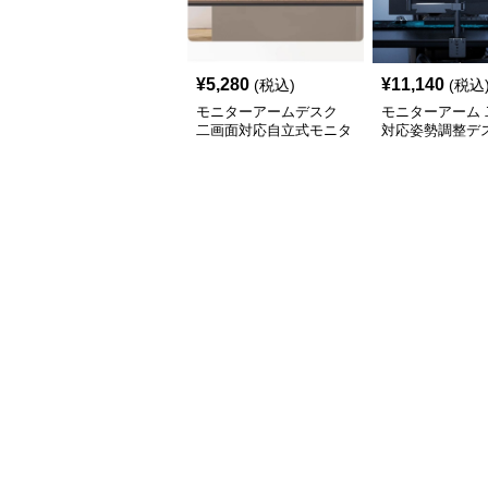
¥
5,280
¥
11,140
(税込)
(税込
モニターアームデスク
モニターアーム 
二画面対応自立式モニタ
対応姿勢調整デ
ーアーム台座付き