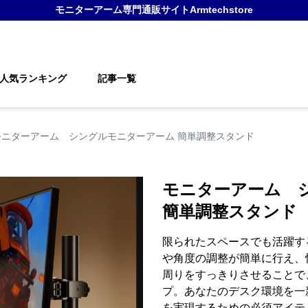
モニターアーム
専門通販サイト
Armtechstore
人気ランキング
記事一覧
モニターアーム シングルモニターアーム 簡単調整スタンド
モニターアーム 
簡単調整スタンド
限られたスペースでも活躍す
や角度の調整が簡単に行え、
周りをすっきりさせることで
プ。あなたのデスク環境を一
を実現するための必須アイテ