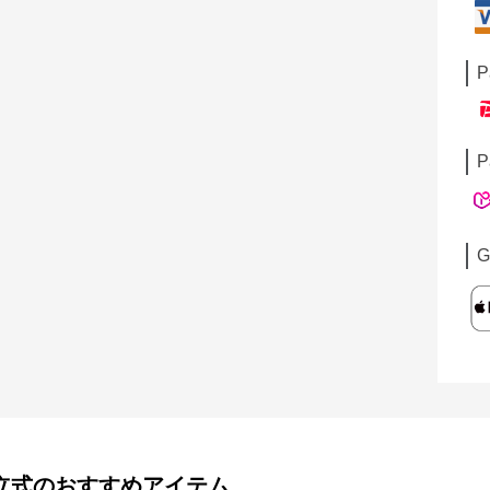
P
P
G
立式
のおすすめアイテム