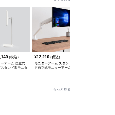
,140
¥
12,210
¥
13,650
(税込)
(税込)
(税込)
ターアーム 自立式
モニターアーム スタン
モニターアーム 気圧式
アスタンド型モニタ
ド自立式モニターアーム
アームモニタースタンド
ーム支柱台
優雅な曲線デザイン
自立式デスク固定型
もっと見る