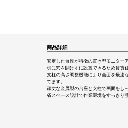
商品詳細
安定した台座が特徴の置き型モニター
机に穴を開けずに設置できるため賃貸
支柱の高さ調整機能により画面を最適
てます。
頑丈な金属製の台座と支柱で画面をし
省スペース設計で作業環境をすっきり