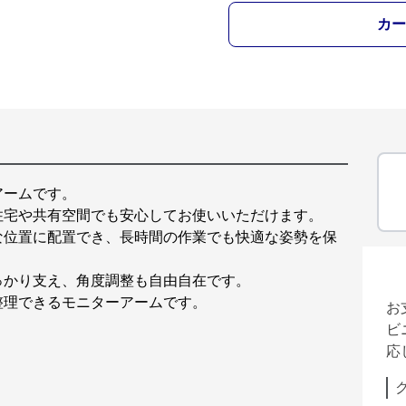
カー
アームです。
住宅や共有空間でも安心してお使いいただけます。
な位置に配置でき、長時間の作業でも快適な姿勢を保
っかり支え、角度調整も自由自在です。
整理できるモニターアームです。
お
ビ
応