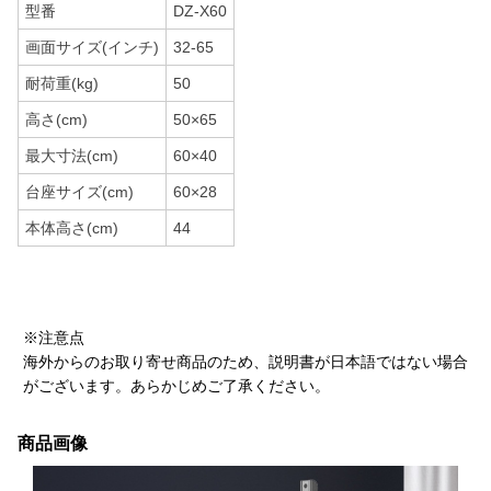
型番
DZ-X60
画面サイズ(インチ)
32-65
耐荷重(kg)
50
高さ(cm)
50×65
最大寸法(cm)
60×40
台座サイズ(cm)
60×28
本体高さ(cm)
44
※注意点
海外からのお取り寄せ商品のため、説明書が日本語ではない場合
がございます。あらかじめご了承ください。
商品画像