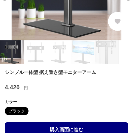
シンプル一体型 据え置き型モニターアーム
4,420
円
カラー
ブラック
購入画面に進む