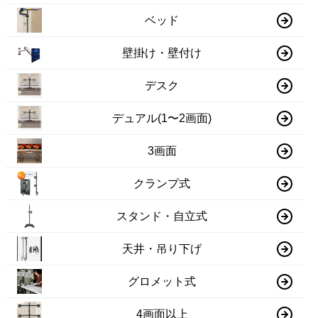
ベッド
壁掛け・壁付け
デスク
デュアル(1〜2画面)
3画面
クランプ式
スタンド・自立式
天井・吊り下げ
グロメット式
4画面以上