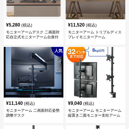
¥
5,280
¥
11,520
(税込)
(税込)
モニターアームデスク 二画面対
モニターアーム トリプルディス
応自立式モニターアーム台座付
プレイモニターアーム
き
人気
¥
11,140
¥
9,040
(税込)
(税込)
モニターアーム 二画面対応姿勢
モニターアーム モニターアーム
調整デスク
縦置き二面モニター支柱アーム