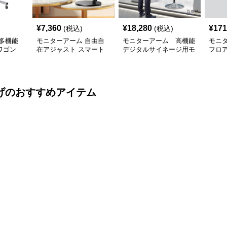
¥
7,360
¥
18,280
¥
171
(税込)
(税込)
多機能
モニターアーム 自由自
モニターアーム 高機能
モニ
ワゴン
在アジャスト スマート
デジタルサイネージ用モ
フロ
付き
デバイススタンド
ニターアーム
ーア
げ
のおすすめアイテム