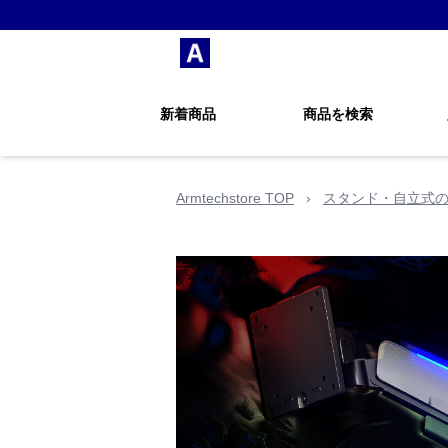
新着商品
商品を検索
Armtechstore TOP
›
スタンド・自立式