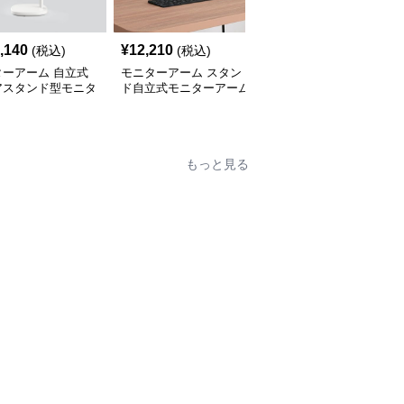
,140
¥
12,210
¥
13,650
(税込)
(税込)
(税込)
ターアーム 自立式
モニターアーム スタン
モニターアーム 気圧式
アスタンド型モニタ
ド自立式モニターアーム
アームモニタースタンド
ーム支柱台
優雅な曲線デザイン
自立式デスク固定型
もっと見る