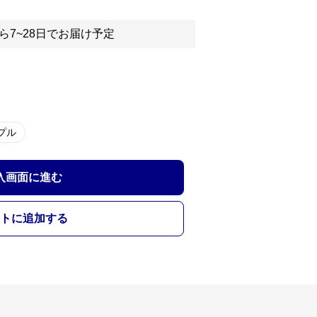
ら7~28日でお届け予定
プル
入画面に進む
トに追加する