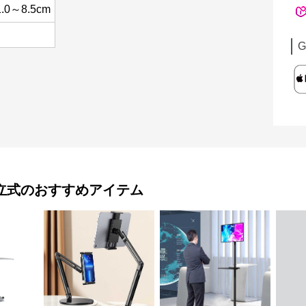
0～8.5cm
G
立式
のおすすめアイテム