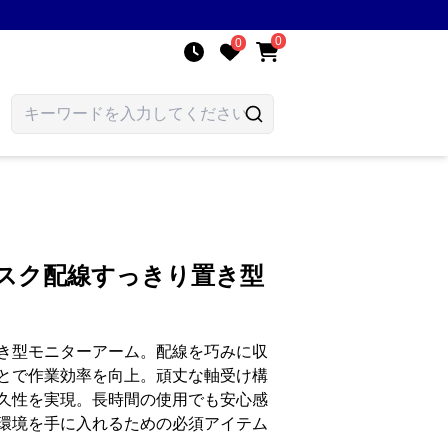
0
0
デスク配線すっきり置き型
き型モニターアーム。配線を巧みに収
とで作業効率を向上。頑丈な軸受け構
久性を実現。長時間の使用でも安心感
環境を手に入れるための必須アイテム