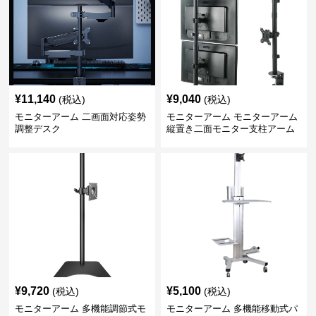
¥
11,140
¥
9,040
(税込)
(税込)
モニターアーム 二画面対応姿勢
モニターアーム モニターアーム
調整デスク
縦置き二面モニター支柱アーム
¥
9,720
¥
5,100
(税込)
(税込)
モニターアーム 多機能調節式モ
モニターアーム 多機能移動式パ