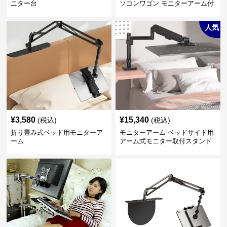
ニター台
ソコンワゴン モニターアーム付
き
人気
¥
3,580
¥
15,340
(税込)
(税込)
折り畳み式ベッド用モニターア
モニターアーム ベッドサイド用
ーム
アーム式モニター取付スタンド