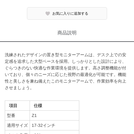
お気に入りに追加する
商品説明
洗練されたデザインの置き型モニターアームは、デスク上での安
定感を追求した大型ベースを採用。しっかりとした設計により、
ぐらつきのない快適な作業環境を提供します。高さ調整機能が付
いており、個々のニーズに応じた視野の最適化が可能です。機能
性と美しさを兼ね備えたこのモニターアームで、作業効率を向上
させましょう。
項目
仕様
型番
Z1
適用サイズ
17-32インチ