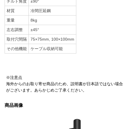
チルト角度
±90°
材質
冷間圧延鋼
重量
8kg
左右調整
±45°
取付穴間隔
75×75mm, 100×100mm
その他機能
ケーブル収納可能
※注意点
海外からのお取り寄せ商品のため、説明書が日本語ではない場合
がございます。あらかじめご了承ください。
商品画像