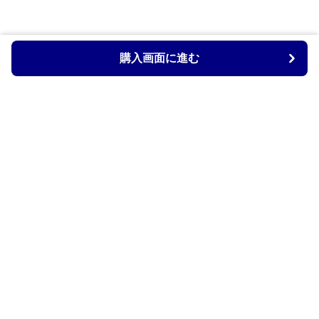
購入画面に進む
Armtechstore
について
会社概要
利用規約