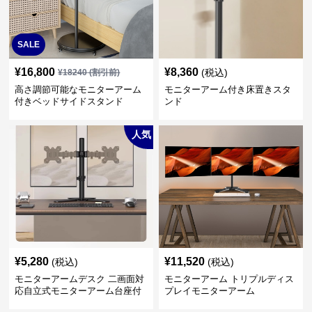
SALE
¥
16,800
¥
8,360
(税込)
¥
18240
(割引前)
高さ調節可能なモニターアーム
モニターアーム付き床置きスタ
付きベッドサイドスタンド
ンド
人気
¥
5,280
¥
11,520
(税込)
(税込)
モニターアームデスク 二画面対
モニターアーム トリプルディス
応自立式モニターアーム台座付
プレイモニターアーム
き