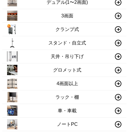
デュアル(1〜2画面)
3画面
クランプ式
スタンド・自立式
天井・吊り下げ
グロメット式
4画面以上
ラック・棚
車・車載
ノートPC