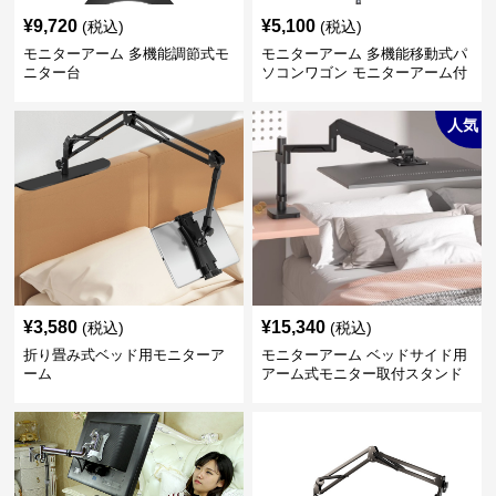
¥
9,720
¥
5,100
(税込)
(税込)
モニターアーム 多機能調節式モ
モニターアーム 多機能移動式パ
ニター台
ソコンワゴン モニターアーム付
き
人気
¥
3,580
¥
15,340
(税込)
(税込)
折り畳み式ベッド用モニターア
モニターアーム ベッドサイド用
ーム
アーム式モニター取付スタンド