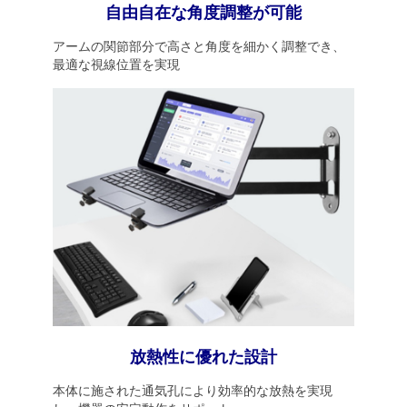
自由自在な角度調整が可能
アームの関節部分で高さと角度を細かく調整でき、
最適な視線位置を実現
放熱性に優れた設計
本体に施された通気孔により効率的な放熱を実現