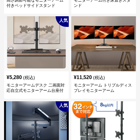
高さ調節可能なモニターアーム
モニターアーム付き床置きスタ
付きベッドサイドスタンド
ンド
人気
¥
5,280
¥
11,520
(税込)
(税込)
モニターアームデスク 二画面対
モニターアーム トリプルディス
応自立式モニターアーム台座付
プレイモニターアーム
き
人気