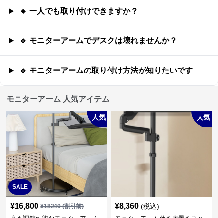
🔹 一人でも取り付けできますか？
🔹 モニターアームでデスクは壊れませんか？
🔹 モニターアームの取り付け方法が知りたいです
モニターアーム 人気アイテム
人気
人気
SALE
¥
16,800
¥
8,360
(税込)
¥
18240
(割引前)