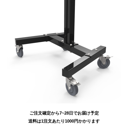
ご注文確定から7~28日でお届け予定
送料は1注文あたり
1000
円かかります