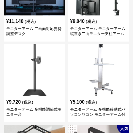
¥
11,140
¥
9,040
(税込)
(税込)
モニターアーム 二画面対応姿勢
モニターアーム モニターアーム
調整デスク
縦置き二面モニター支柱アーム
¥
9,720
¥
5,100
(税込)
(税込)
モニターアーム 多機能調節式モ
モニターアーム 多機能移動式パ
ニター台
ソコンワゴン モニターアーム付
き
人気