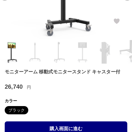
モニターアーム 移動式モニタースタンド キャスター付
26,740
円
カラー
ブラック
購入画面に進む