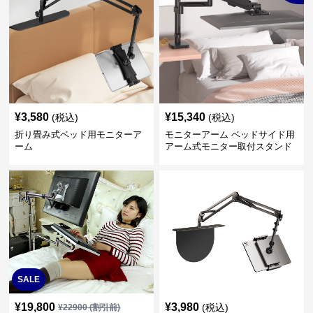
¥
3,580
¥
15,340
(税込)
(税込)
折り畳み式ベッド用モニターア
モニターアーム ベッドサイド用
ーム
アーム式モニター取付スタンド
SALE
¥
19,800
¥
3,980
(税込)
¥
22900
(割引前)