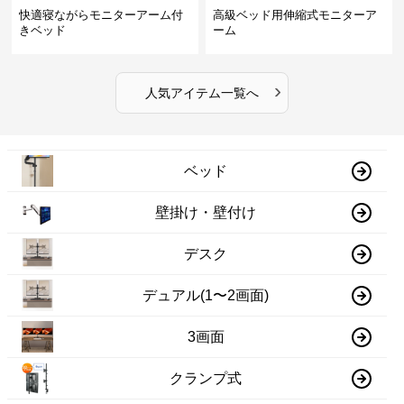
快適寝ながらモニターアーム付
高級ベッド用伸縮式モニターア
きベッド
ーム
›
人気アイテム一覧へ
ベッド
壁掛け・壁付け
デスク
デュアル(1〜2画面)
3画面
クランプ式