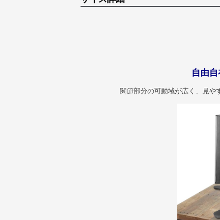
自由自
関節部分の可動域が広く、見や