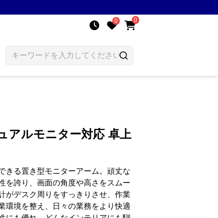
0
0
ュアルモニター対応 卓上
できる置き型モニターアーム。頑丈な
性を誇り、画面の角度や高さをスムー
計がデスク周りをすっきりさせ、作業
業環境を整え、日々の業務をより快適
性にも優れ、どんなインテリアにも馴