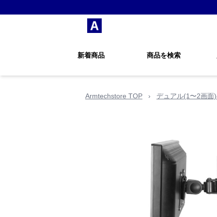
新着商品
商品を検索
Armtechstore TOP
›
デュアル(1〜2画面