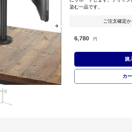
染む一品です。
ご注文確定か
Next slide
6,780
円
購
カー