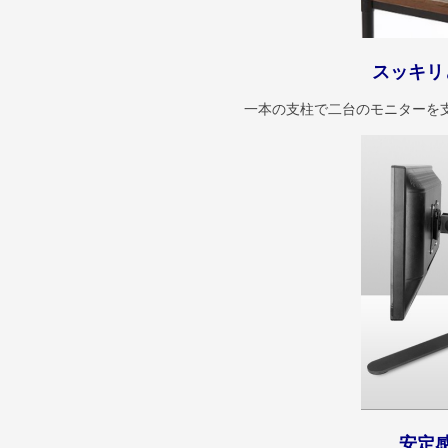
スッキリ
一本の支柱で二台のモニターを
安定