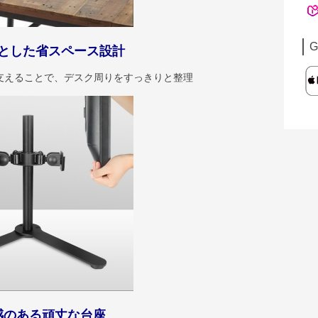
G
とした省スペース設計
支えることで、デスク周りをすっきりと整理
感のある頑丈な台座