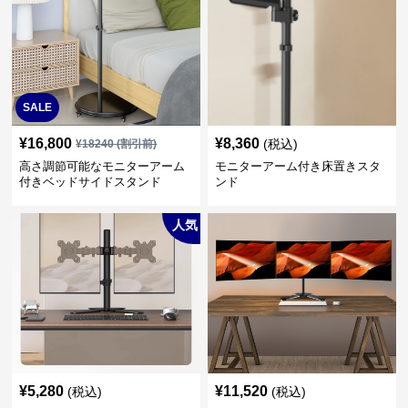
SALE
¥
16,800
¥
8,360
(税込)
¥
18240
(割引前)
高さ調節可能なモニターアーム
モニターアーム付き床置きスタ
付きベッドサイドスタンド
ンド
人気
¥
5,280
¥
11,520
(税込)
(税込)