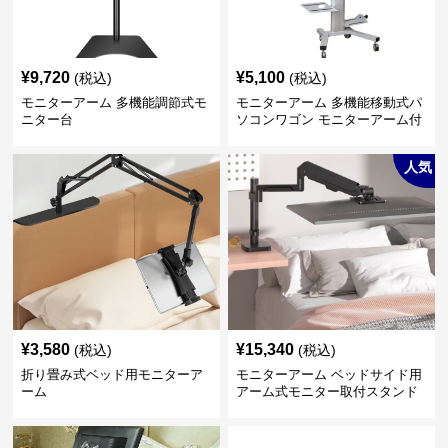
¥
9,720
¥
5,100
(税込)
(税込)
モニターアーム 多機能調節式モ
モニターアーム 多機能移動式パ
ニター台
ソコンワゴン モニターアーム付
き
人気
¥
3,580
¥
15,340
(税込)
(税込)
折り畳み式ベッド用モニターア
モニターアーム ベッドサイド用
ーム
アーム式モニター取付スタンド