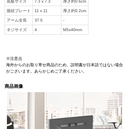
底板サイズ
7.3 x 7.3
厚さ約0.6cm
接続プレート
11 x 11
厚さ約0.2cm
アーム全長
37.5
-
ネジサイズ
4
M5x40mm
※注意点
海外からのお取り寄せ商品のため、説明書が日本語ではない場合
がございます。あらかじめご了承ください。
商品画像