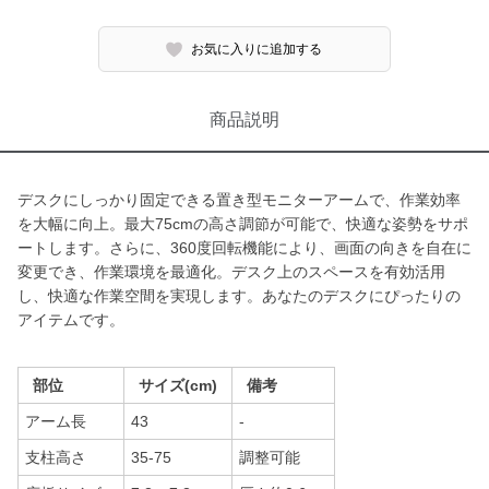
お気に入りに追加する
商品説明
デスクにしっかり固定できる置き型モニターアームで、作業効率
を大幅に向上。最大75cmの高さ調節が可能で、快適な姿勢をサポ
ートします。さらに、360度回転機能により、画面の向きを自在に
変更でき、作業環境を最適化。デスク上のスペースを有効活用
し、快適な作業空間を実現します。あなたのデスクにぴったりの
アイテムです。
部位
サイズ(cm)
備考
アーム長
43
-
支柱高さ
35-75
調整可能