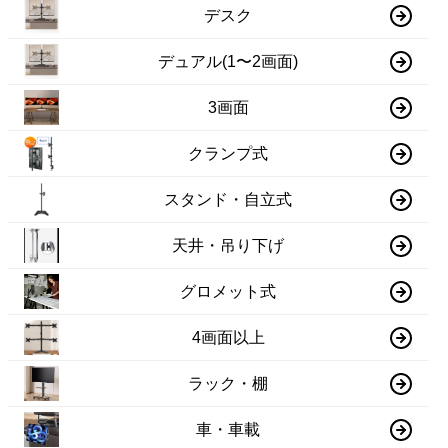
デスク
デュアル(1〜2画面)
3画面
クランプ式
スタンド・自立式
天井・吊り下げ
グロメット式
4画面以上
ラック・棚
車・車載