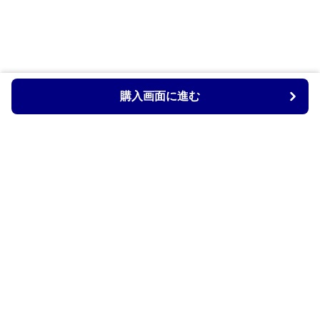
購入画面に進む
Armtechstore
について