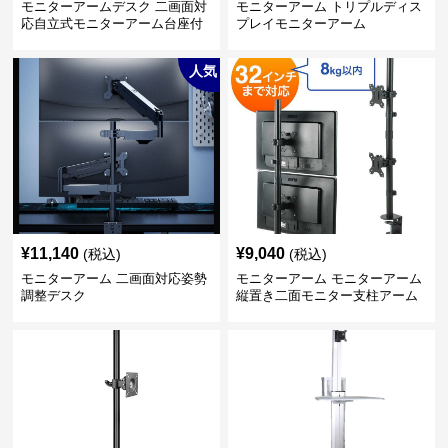
モニターアームデスク 二画面対
モニターアーム トリプルディス
応自立式モニターアーム台座付
プレイモニターアーム
き
人気
¥
11,140
¥
9,040
(税込)
(税込)
モニターアーム 二画面対応姿勢
モニターアーム モニターアーム
調整デスク
縦置き二面モニター支柱アーム