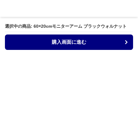
選択中の商品: 60×20cmモニターアーム ブラックウォルナット
購入画面に進む
Armtechstore
について