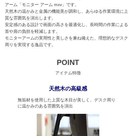
アーム「モニター アーム mxv」です。
天然木の温かみと金属の機能美が調和し、あらゆる作業環境に上
質な雰囲気を演出します。
安定感のある設計で画面の高さを最適化し、長時間の作業による
首や肩の負担を軽減します。
モニターアームの実用性と美しさを兼ね備えた、理想的なデスク
周りを実現する逸品です。
POINT
アイテム特徴
天然木の高級感
無垢材を使用した上質な木目が美しく、デスク周り
に温かみのある雰囲気を演出