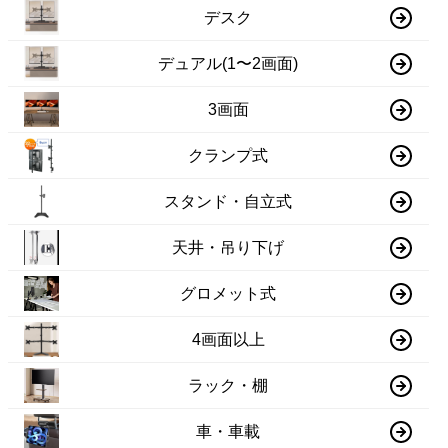
デスク
デュアル(1〜2画面)
3画面
クランプ式
スタンド・自立式
天井・吊り下げ
グロメット式
4画面以上
ラック・棚
車・車載