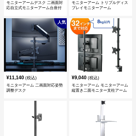
モニターアームデスク 二画面対
モニターアーム トリプルディス
応自立式モニターアーム台座付
プレイモニターアーム
き
人気
¥
11,140
¥
9,040
(税込)
(税込)
モニターアーム 二画面対応姿勢
モニターアーム モニターアーム
調整デスク
縦置き二面モニター支柱アーム