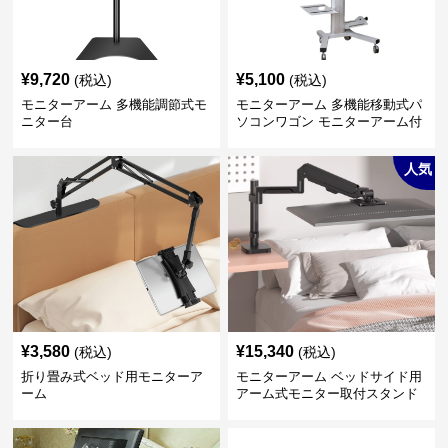
¥
9,720
¥
5,100
(税込)
(税込)
モニターアーム 多機能調節式モ
モニターアーム 多機能移動式パ
ニター台
ソコンワゴン モニターアーム付
き
人気
¥
3,580
¥
15,340
(税込)
(税込)
折り畳み式ベッド用モニターア
モニターアーム ベッドサイド用
ーム
アーム式モニター取付スタンド