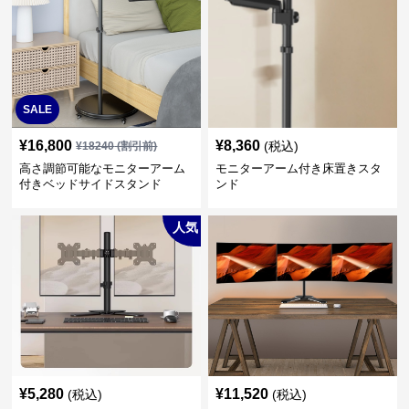
SALE
¥
16,800
¥
8,360
(税込)
¥
18240
(割引前)
高さ調節可能なモニターアーム
モニターアーム付き床置きスタ
付きベッドサイドスタンド
ンド
人気
¥
5,280
¥
11,520
(税込)
(税込)