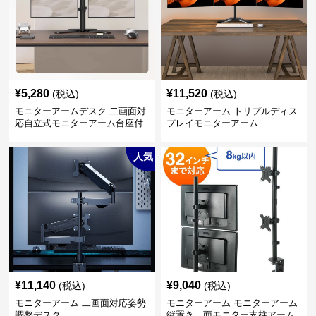
¥
5,280
¥
11,520
(税込)
(税込)
モニターアームデスク 二画面対
モニターアーム トリプルディス
応自立式モニターアーム台座付
プレイモニターアーム
き
人気
¥
11,140
¥
9,040
(税込)
(税込)
モニターアーム 二画面対応姿勢
モニターアーム モニターアーム
調整デスク
縦置き二面モニター支柱アーム