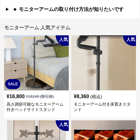
🔹 モニターアームの取り付け方法が知りたいです
モニターアーム 人気アイテム
人気
人気
SALE
¥
16,800
¥
8,360
(税込)
¥
18240
(割引前)
高さ調節可能なモニターアーム
モニターアーム付き床置きスタ
付きベッドサイドスタンド
ンド
人気