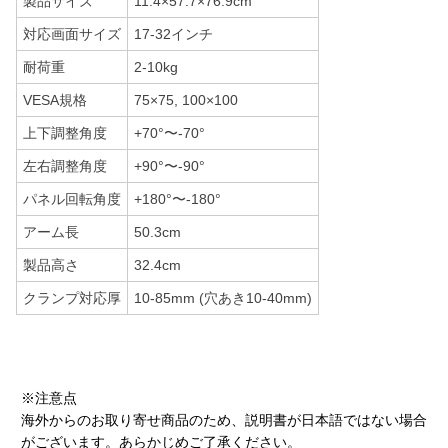
製品サイズ
11.4×57.7×76.9cm
対応画面サイズ
17-32インチ
耐荷重
2-10kg
VESA規格
75×75, 100×100
上下調整角度
+70°〜-70°
左右調整角度
+90°〜-90°
パネル回転角度
+180°〜-180°
アーム長
50.3cm
製品高さ
32.4cm
クランプ対応厚
10-85mm (穴あき10-40mm)
※注意点
海外からのお取り寄せ商品のため、説明書が日本語ではない場合
がございます。あらかじめご了承ください。