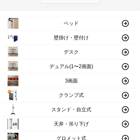
ベッド
壁掛け・壁付け
デスク
デュアル(1〜2画面)
3画面
クランプ式
スタンド・自立式
天井・吊り下げ
グロメット式