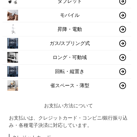
タブレット
モバイル
昇降・電動
ガス/スプリング式
ロング・可動域
回転・縦置き
省スペース・薄型
お支払い方法について
お支払いは、クレジットカード・コンビニ/銀行振り込
み・各種電子決済に対応しています。