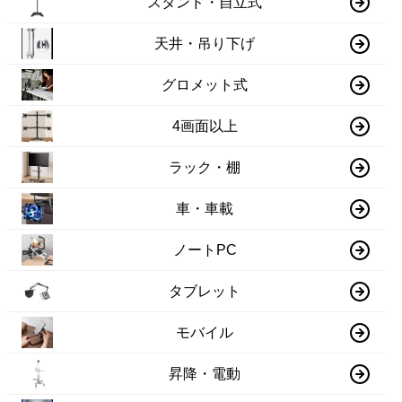
スタンド・自立式
天井・吊り下げ
グロメット式
4画面以上
ラック・棚
車・車載
ノートPC
タブレット
モバイル
昇降・電動