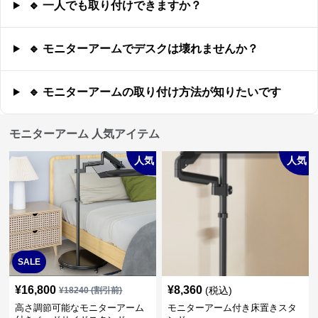
🔹 一人でも取り付けできますか？
🔹 モニターアームでデスクは壊れませんか？
🔹 モニターアームの取り付け方法が知りたいです
モニターアーム 人気アイテム
人気
人気
SALE
¥
16,800
¥
8,360
(税込)
¥
18240
(割引前)
高さ調節可能なモニターアーム
モニターアーム付き床置きスタ