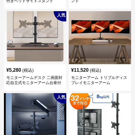
付きベッドサイドスタンド
ンド
人気
¥
5,280
¥
11,520
(税込)
(税込)
モニターアームデスク 二画面対
モニターアーム トリプルディス
応自立式モニターアーム台座付
プレイモニターアーム
き
人気