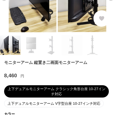
モニターアーム 縦置き二画面モニターアーム
8,460
円
上下デュアルモニターアーム クラシック角形台座 10-27イン
チ対応
上下デュアルモニターアーム V字型台座 10-27インチ対応
カラー