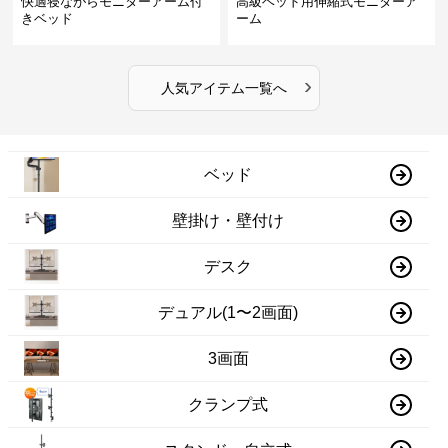
快適寝ながらモニターアーム付
高級ベッド用伸縮式モニターア
きベッド
ーム
›
人気アイテム一覧へ
ベッド
壁掛け・壁付け
デスク
デュアル(1〜2画面)
3画面
クランプ式