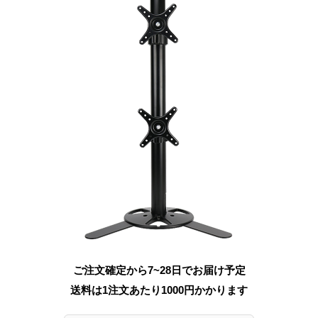
ご注文確定から7~28日でお届け予定
送料は1注文あたり
1000
円かかります