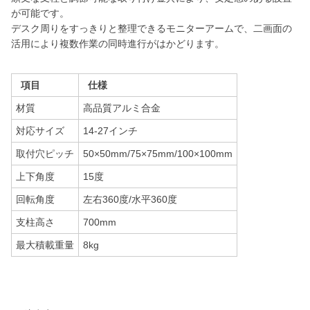
が可能です。
デスク周りをすっきりと整理できるモニターアームで、二画面の
活用により複数作業の同時進行がはかどります。
項目
仕様
材質
高品質アルミ合金
対応サイズ
14-27インチ
取付穴ピッチ
50×50mm/75×75mm/100×100mm
上下角度
15度
回転角度
左右360度/水平360度
支柱高さ
700mm
最大積載重量
8kg