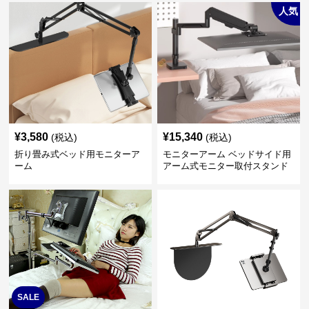
人気
¥
3,580
¥
15,340
(税込)
(税込)
折り畳み式ベッド用モニターア
モニターアーム ベッドサイド用
ーム
アーム式モニター取付スタンド
SALE