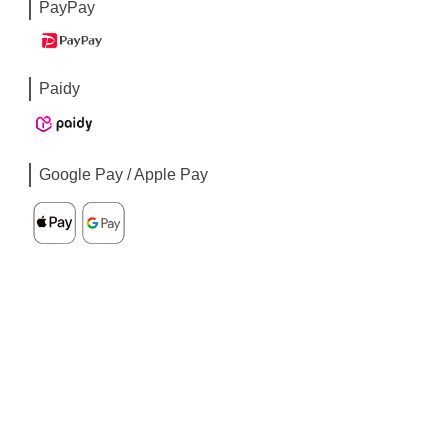
PayPay
Paidy
Google Pay / Apple Pay