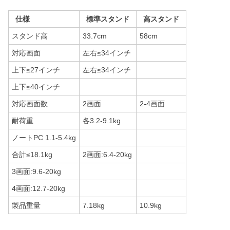
仕様
標準スタンド
高スタンド
スタンド高
33.7cm
58cm
対応画面
左右≤34インチ
上下≤27インチ
左右≤34インチ
上下≤40インチ
対応画面数
2画面
2-4画面
耐荷重
各3.2-9.1kg
ノートPC 1.1-5.4kg
合計≤18.1kg
2画面:6.4-20kg
3画面:9.6-20kg
4画面:12.7-20kg
製品重量
7.18kg
10.9kg