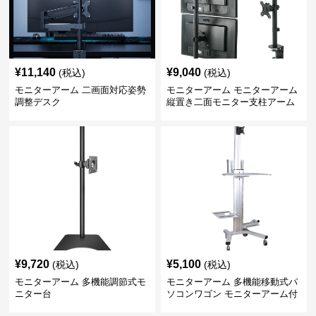
¥
11,140
¥
9,040
(税込)
(税込)
モニターアーム 二画面対応姿勢
モニターアーム モニターアーム
調整デスク
縦置き二面モニター支柱アーム
¥
9,720
¥
5,100
(税込)
(税込)
モニターアーム 多機能調節式モ
モニターアーム 多機能移動式パ
ニター台
ソコンワゴン モニターアーム付
き