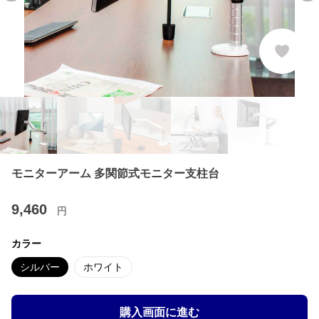
モニターアーム 多関節式モニター支柱台
9,460
円
カラー
シルバー
ホワイト
購入画面に進む