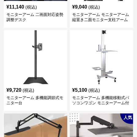
¥
11,140
¥
9,040
(税込)
(税込)
モニターアーム 二画面対応姿勢
モニターアーム モニターアーム
調整デスク
縦置き二面モニター支柱アーム
¥
9,720
¥
5,100
(税込)
(税込)
モニターアーム 多機能調節式モ
モニターアーム 多機能移動式パ
ニター台
ソコンワゴン モニターアーム付
き
人気