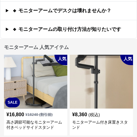
🔹 モニターアームでデスクは壊れませんか？
🔹 モニターアームの取り付け方法が知りたいです
モニターアーム 人気アイテム
人気
人気
SALE
¥
16,800
¥
8,360
(税込)
¥
18240
(割引前)
高さ調節可能なモニターアーム
モニターアーム付き床置きスタ
付きベッドサイドスタンド
ンド