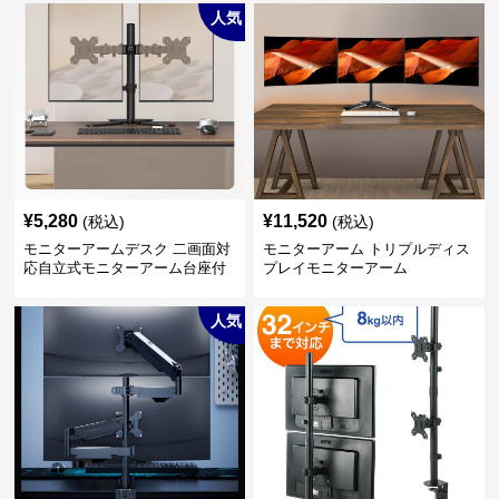
人気
¥
5,280
¥
11,520
(税込)
(税込)
モニターアームデスク 二画面対
モニターアーム トリプルディス
応自立式モニターアーム台座付
プレイモニターアーム
き
人気