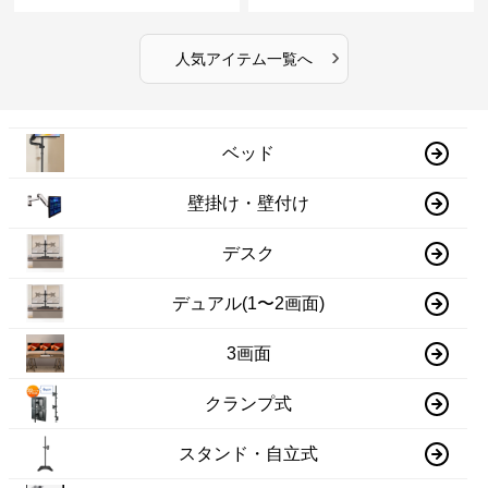
›
人気アイテム一覧へ
ベッド
壁掛け・壁付け
デスク
デュアル(1〜2画面)
3画面
クランプ式
スタンド・自立式