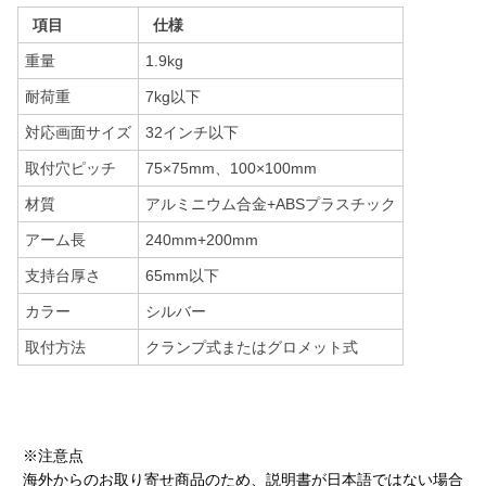
項目
仕様
重量
1.9kg
耐荷重
7kg以下
対応画面サイズ
32インチ以下
取付穴ピッチ
75×75mm、100×100mm
材質
アルミニウム合金+ABSプラスチック
アーム長
240mm+200mm
支持台厚さ
65mm以下
カラー
シルバー
取付方法
クランプ式またはグロメット式
※注意点
海外からのお取り寄せ商品のため、説明書が日本語ではない場合