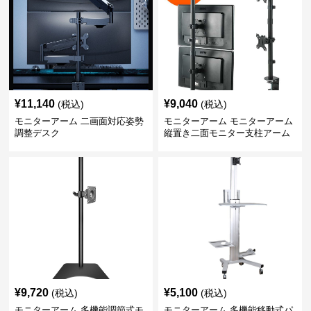
¥
11,140
¥
9,040
(税込)
(税込)
モニターアーム 二画面対応姿勢
モニターアーム モニターアーム
調整デスク
縦置き二面モニター支柱アーム
¥
9,720
¥
5,100
(税込)
(税込)
モニターアーム 多機能調節式モ
モニターアーム 多機能移動式パ