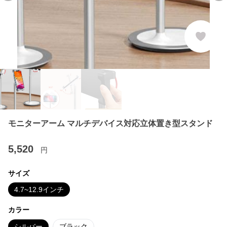
モニターアーム マルチデバイス対応立体置き型スタンド
5,520
円
サイズ
4.7~12.9インチ
カラー
シルバー
ブラック