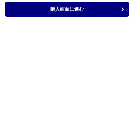
購入画面に進む
Armtechstore
について
会社概要
利用規約
プライバシー