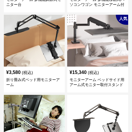
ニター台
ソコンワゴン モニターアーム付
き
人気
¥
3,580
¥
15,340
(税込)
(税込)
折り畳み式ベッド用モニターア
モニターアーム ベッドサイド用
ーム
アーム式モニター取付スタンド