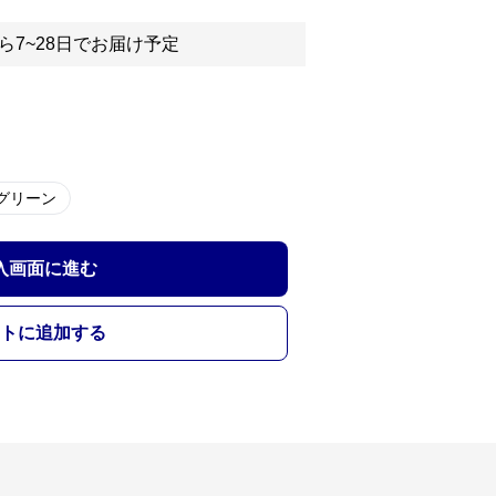
ら7~28日でお届け予定
グリーン
入画面に進む
トに追加する