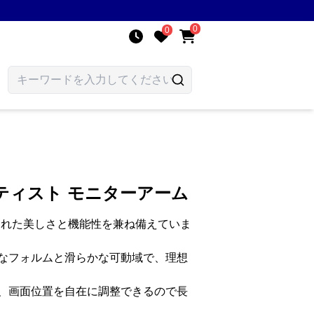
0
0
ティスト モニターアーム
練された美しさと機能性を兼ね備えていま
なフォルムと滑らかな可動域で、理想
、画面位置を自在に調整できるので長