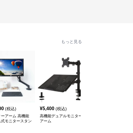
もっと見る
00
¥
5,400
¥
15,900
(税込)
(税込)
(税込)
ターアーム 高機能
高機能デュアルモニター
モニターアーム モニタ
ム式モニタースタン
アーム
ーとノートパソコン用
スウィング式デュアルア
ーム