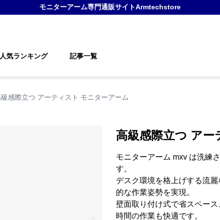
モニターアーム
専門通販サイト
Armtechstore
人気ランキング
記事一覧
高級感際立つ アーティスト モニターアーム
高級感際立つ アー
モニターアーム mxv は洗
す。
デスク環境を格上げする流麗
的な作業姿勢を実現。
壁面取り付け式で省スペース
時間の作業も快適です。