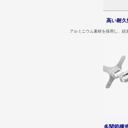
高い耐久
アルミニウム素材を採用し、頑
多関節構