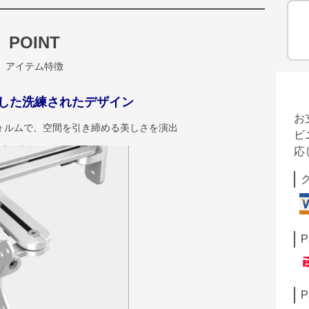
POINT
アイテム特徴
した洗練されたデザイン
お
ォルムで、空間を引き締める美しさを演出
ビ
応
P
P