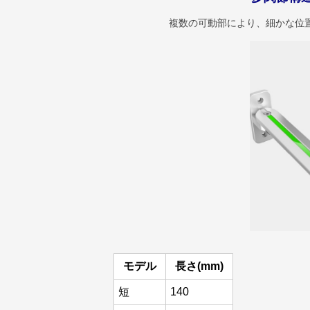
複数の可動部により、細かな位
モデル
長さ(mm)
短
140