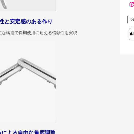
G
性と安定感のある作り
丈な構造で長期使用に耐える信頼性を実現
造による自由な角度調整