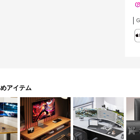
G
すめアイテム