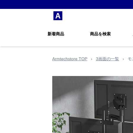
新着商品
商品を検索
Armtechstore TOP
›
3画面の一覧
›
モ