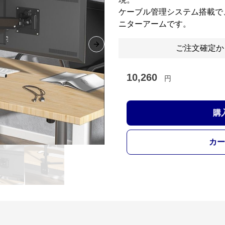
ケーブル管理システム搭載で
ニターアームです。
ご注文確定か
Next slide
10,260
円
購
カー