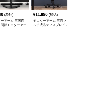
40
¥
11,680
¥
11,820
(税込)
(税込)
(税込)
ターアーム 三画面
モニターアーム 三面マ
モニターアーム 三面液
多関節モニターアー
ルチ液晶ディスプレイア
晶モニター支持アーム
ーム