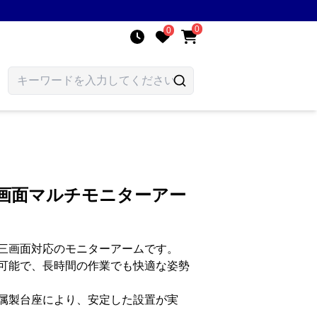
0
0
三画面マルチモニターアー
三画面対応のモニターアームです。
可能で、長時間の作業でも快適な姿勢
属製台座により、安定した設置が実