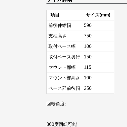
項目
サイズ(mm)
前後伸縮幅
590
支柱高さ
750
取付ベース幅
100
取付ベース奥行
150
マウント部幅
115
マウント部高さ
100
ベース部前後幅
250
回転角度:
360度回転可能