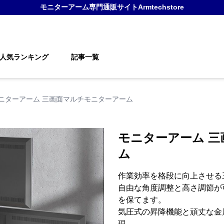
モニターアーム
専門通販サイト
Armtechstore
人気ランキング
記事一覧
ニターアーム 三画面マルチモニターアーム
モニターアーム 
ム
作業効率を格段に向上させる
自由な角度調整と高さ調節が
を保てます。
気圧式の昇降機能と頑丈な金
現。