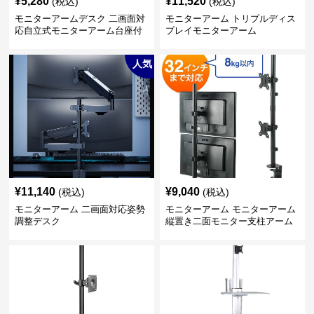
¥
5,280
¥
11,520
(税込)
(税込)
モニターアームデスク 二画面対
モニターアーム トリプルディス
応自立式モニターアーム台座付
プレイモニターアーム
き
人気
¥
11,140
¥
9,040
(税込)
(税込)
モニターアーム 二画面対応姿勢
モニターアーム モニターアーム
調整デスク
縦置き二面モニター支柱アーム