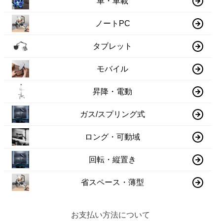
車・車載
ノートPC
タブレット
モバイル
昇降・電動
ガス/スプリング式
ロング・可動域
回転・縦置き
省スペース・薄型
お支払い方法について