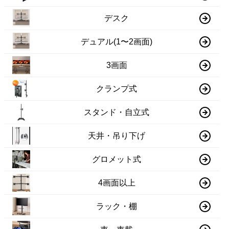
デスク
デュアル(1〜2画面)
3画面
クランプ式
スタンド・自立式
天井・吊り下げ
グロメット式
4画面以上
ラック・棚