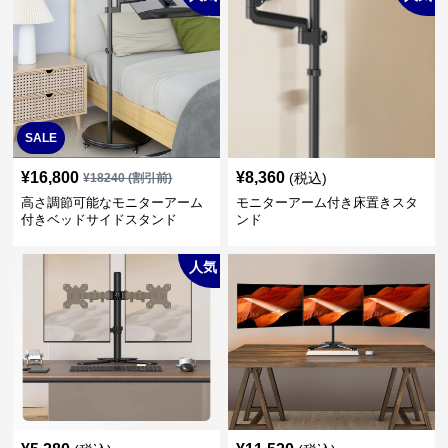
SALE
¥
16,800
¥
8,360
(税込)
¥
18240
(割引前)
高さ調節可能なモニターアーム
モニターアーム付き床置きスタ
付きベッドサイドスタンド
ンド
人気