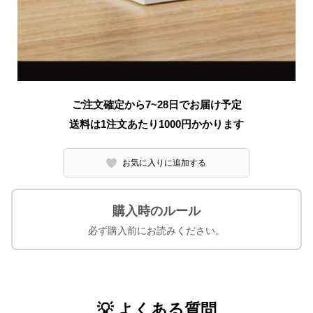
ご注文確定から7~28日でお届け予定
送料は1注文あたり
1000
円かかります
お気に入りに追加する
購入時のルール
必ず購入前にお読みください。
💡 よくある質問