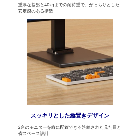
重厚な基盤と40kgまでの耐荷重で、がっちりとした
安定感のある構造
スッキリとした縦置きデザイン
2台のモニターを縦に配置できる洗練された見た目と
省スペース設計