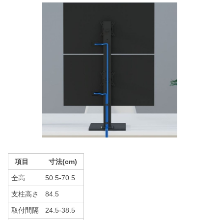
項目
寸法(cm)
全高
50.5-70.5
支柱高さ
84.5
取付間隔
24.5-38.5