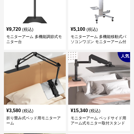
¥
9,720
¥
5,100
(税込)
(税込)
モニターアーム 多機能調節式モ
モニターアーム 多機能移動式パ
ニター台
ソコンワゴン モニターアーム付
き
人気
¥
3,580
¥
15,340
(税込)
(税込)
折り畳み式ベッド用モニターア
モニターアーム ベッドサイド用
ーム
アーム式モニター取付スタンド