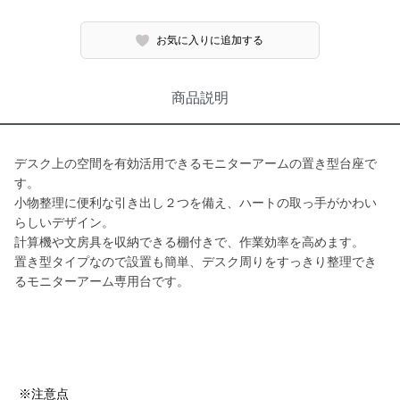
お気に入りに追加する
商品説明
デスク上の空間を有効活用できるモニターアームの置き型台座で
す。
小物整理に便利な引き出し２つを備え、ハートの取っ手がかわい
らしいデザイン。
計算機や文房具を収納できる棚付きで、作業効率を高めます。
置き型タイプなので設置も簡単、デスク周りをすっきり整理でき
るモニターアーム専用台です。
※注意点