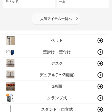
きベッド
ーム
›
人気アイテム一覧へ
ベッド
壁掛け・壁付け
デスク
デュアル(1〜2画面)
3画面
クランプ式
スタンド・自立式