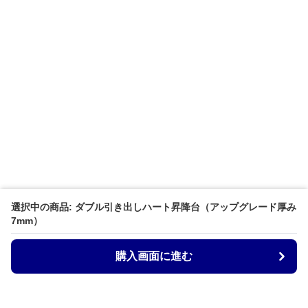
選択中の商品: ダブル引き出しハート昇降台（アップグレード厚み
7mm）
購入画面に進む