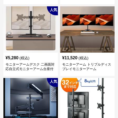
人気
¥
5,280
¥
11,520
(税込)
(税込)
モニターアームデスク 二画面対
モニターアーム トリプルディス
応自立式モニターアーム台座付
プレイモニターアーム
き
人気