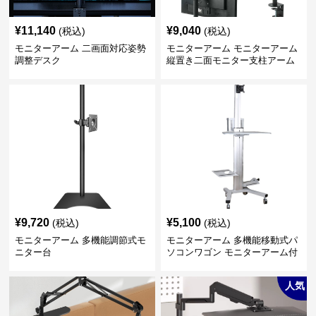
¥
11,140
¥
9,040
(税込)
(税込)
モニターアーム 二画面対応姿勢
モニターアーム モニターアーム
調整デスク
縦置き二面モニター支柱アーム
¥
9,720
¥
5,100
(税込)
(税込)
モニターアーム 多機能調節式モ
モニターアーム 多機能移動式パ
ニター台
ソコンワゴン モニターアーム付
き
人気