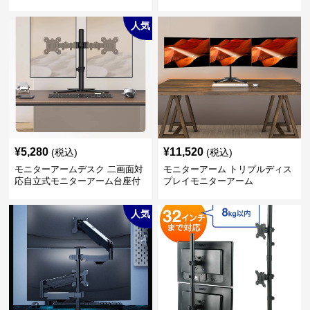
人気
¥
5,280
¥
11,520
(税込)
(税込)
モニターアームデスク 二画面対
モニターアーム トリプルディス
応自立式モニターアーム台座付
プレイモニターアーム
き
人気