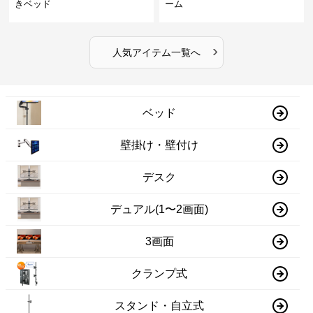
きベッド
ーム
›
人気アイテム一覧へ
ベッド
壁掛け・壁付け
デスク
デュアル(1〜2画面)
3画面
クランプ式
スタンド・自立式