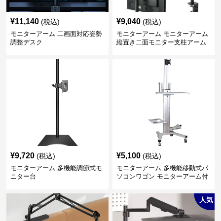
¥
11,140
¥
9,040
(税込)
(税込)
モニターアーム 二画面対応姿勢
モニターアーム モニターアーム
調整デスク
縦置き二面モニター支柱アーム
¥
9,720
¥
5,100
(税込)
(税込)
モニターアーム 多機能調節式モ
モニターアーム 多機能移動式パ
ニター台
ソコンワゴン モニターアーム付
き
人気