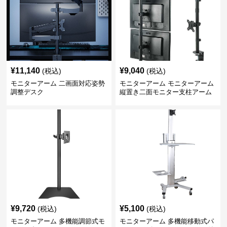
¥
11,140
¥
9,040
(税込)
(税込)
モニターアーム 二画面対応姿勢
モニターアーム モニターアーム
調整デスク
縦置き二面モニター支柱アーム
¥
9,720
¥
5,100
(税込)
(税込)
モニターアーム 多機能調節式モ
モニターアーム 多機能移動式パ