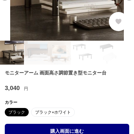
モニターアーム 画面高さ調節置き型モニター台
3,040
円
カラー
ブラック
ブラック+ホワイト
購入画面に進む