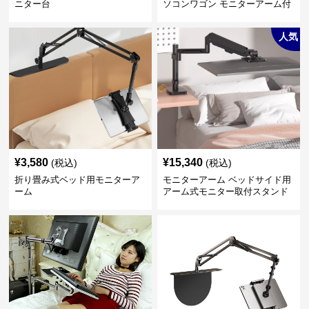
ニター台
ソコンワゴン モニターアーム付
き
人気
¥
3,580
¥
15,340
(税込)
(税込)
折り畳み式ベッド用モニターア
モニターアーム ベッドサイド用
ーム
アーム式モニター取付スタンド