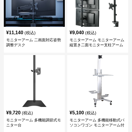
¥
11,140
¥
9,040
(税込)
(税込)
モニターアーム 二画面対応姿勢
モニターアーム モニターアーム
調整デスク
縦置き二面モニター支柱アーム
¥
9,720
¥
5,100
(税込)
(税込)
モニターアーム 多機能調節式モ
モニターアーム 多機能移動式パ
ニター台
ソコンワゴン モニターアーム付
き