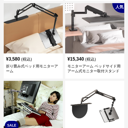
人気
¥
3,580
¥
15,340
(税込)
(税込)
折り畳み式ベッド用モニターア
モニターアーム ベッドサイド用
ーム
アーム式モニター取付スタンド
SALE