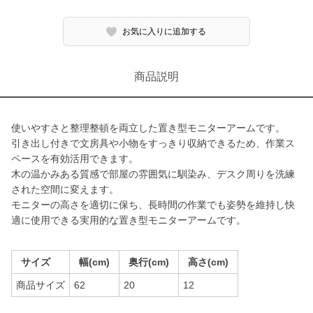
お気に入りに追加する
商品説明
使いやすさと整理整頓を両立した置き型モニターアームです。
引き出し付きで文房具や小物をすっきり収納できるため、作業ス
ペースを有効活用できます。
木の温かみある質感で部屋の雰囲気に馴染み、デスク周りを洗練
された空間に変えます。
モニターの高さを適切に保ち、長時間の作業でも姿勢を維持し快
適に使用できる実用的な置き型モニターアームです。
サイズ
幅(cm)
奥行(cm)
高さ(cm)
商品サイズ
62
20
12