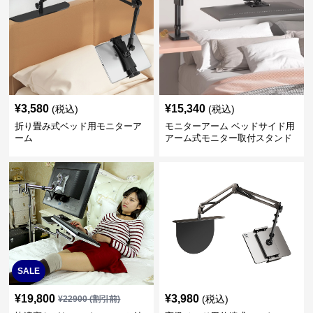
¥
3,580
¥
15,340
(税込)
(税込)
折り畳み式ベッド用モニターア
モニターアーム ベッドサイド用
ーム
アーム式モニター取付スタンド
SALE
¥
19,800
¥
3,980
(税込)
¥
22900
(割引前)