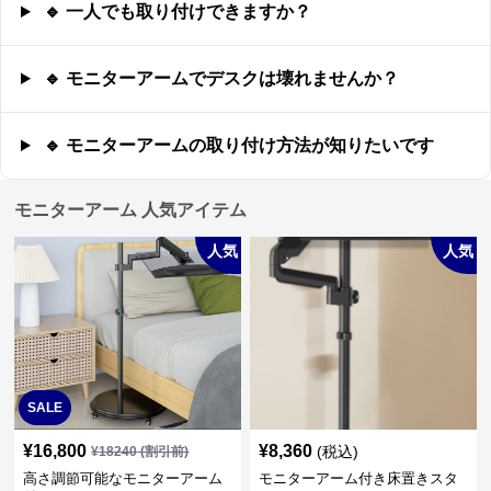
🔹 一人でも取り付けできますか？
🔹 モニターアームでデスクは壊れませんか？
🔹 モニターアームの取り付け方法が知りたいです
モニターアーム 人気アイテム
人気
人気
SALE
¥
16,800
¥
8,360
(税込)
¥
18240
(割引前)
高さ調節可能なモニターアーム
モニターアーム付き床置きスタ