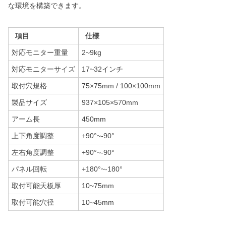
な環境を構築できます。
項目
仕様
対応モニター重量
2~9kg
対応モニターサイズ
17~32インチ
取付穴規格
75×75mm / 100×100mm
製品サイズ
937×105×570mm
アーム長
450mm
上下角度調整
+90°~-90°
左右角度調整
+90°~-90°
パネル回転
+180°~-180°
取付可能天板厚
10~75mm
取付可能穴径
10~45mm