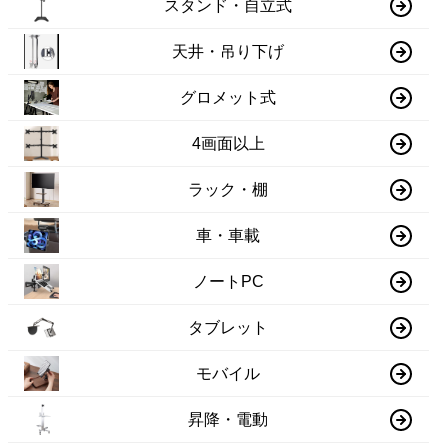
スタンド・自立式
天井・吊り下げ
グロメット式
4画面以上
ラック・棚
車・車載
ノートPC
タブレット
モバイル
昇降・電動