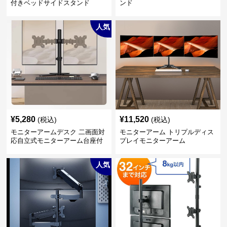
付きベッドサイドスタンド
ンド
人気
¥
5,280
¥
11,520
(税込)
(税込)
モニターアームデスク 二画面対
モニターアーム トリプルディス
応自立式モニターアーム台座付
プレイモニターアーム
き
人気