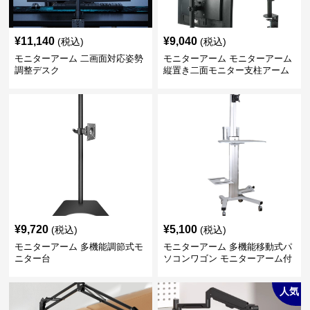
¥
11,140
¥
9,040
(税込)
(税込)
モニターアーム 二画面対応姿勢
モニターアーム モニターアーム
調整デスク
縦置き二面モニター支柱アーム
¥
9,720
¥
5,100
(税込)
(税込)
モニターアーム 多機能調節式モ
モニターアーム 多機能移動式パ
ニター台
ソコンワゴン モニターアーム付
き
人気