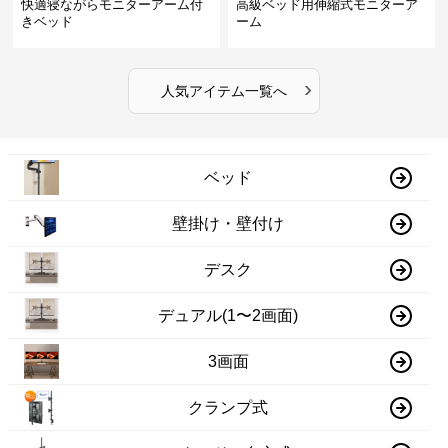
快適寝ながらモニターアーム付
高級ベッド用伸縮式モニターア
きベッド
ーム
›
人気アイテム一覧へ
ベッド
壁掛け・壁付け
デスク
デュアル(1〜2画面)
3画面
クランプ式