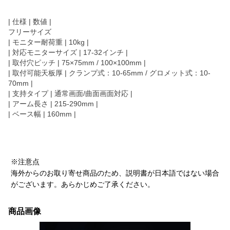
| 仕様 | 数値 |
フリーサイズ
| モニター耐荷重 | 10kg |
| 対応モニターサイズ | 17-32インチ |
| 取付穴ピッチ | 75×75mm / 100×100mm |
| 取付可能天板厚 | クランプ式：10-65mm / グロメット式：10-
70mm |
| 支持タイプ | 通常画面/曲面画面対応 |
| アーム長さ | 215-290mm |
| ベース幅 | 160mm |
※注意点
海外からのお取り寄せ商品のため、説明書が日本語ではない場合
がございます。あらかじめご了承ください。
商品画像