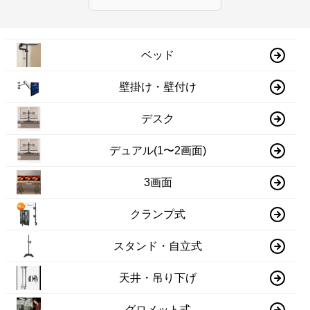
ベッド
壁掛け・壁付け
デスク
デュアル(1〜2画面)
3画面
クランプ式
スタンド・自立式
天井・吊り下げ
グロメット式