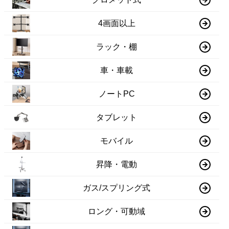
4画面以上
ラック・棚
車・車載
ノートPC
タブレット
モバイル
昇降・電動
ガス/スプリング式
ロング・可動域