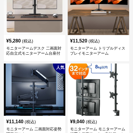
¥
5,280
¥
11,520
(税込)
(税込)
モニターアームデスク 二画面対
モニターアーム トリプルディス
応自立式モニターアーム台座付
プレイモニターアーム
き
人気
¥
11,140
¥
9,040
(税込)
(税込)
モニターアーム 二画面対応姿勢
モニターアーム モニターアーム