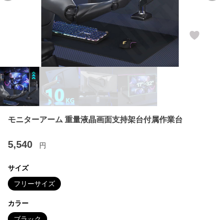
モニターアーム 重量液晶画面支持架台付属作業台
5,540
円
サイズ
フリーサイズ
カラー
ブラック