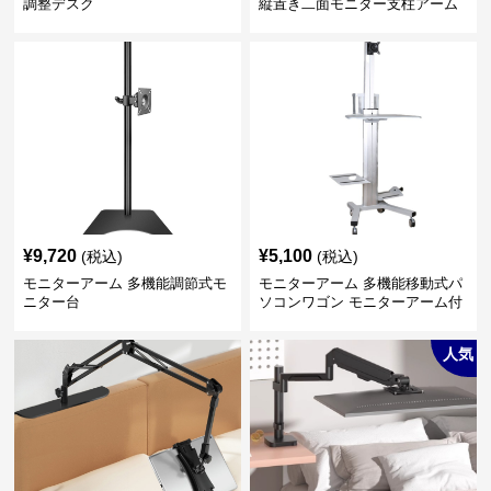
調整デスク
縦置き二面モニター支柱アーム
¥
9,720
¥
5,100
(税込)
(税込)
モニターアーム 多機能調節式モ
モニターアーム 多機能移動式パ
ニター台
ソコンワゴン モニターアーム付
き
人気