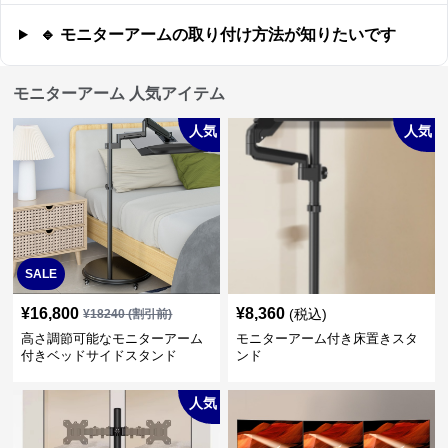
🔹 モニターアームの取り付け方法が知りたいです
モニターアーム 人気アイテム
人気
人気
SALE
¥
16,800
¥
8,360
(税込)
¥
18240
(割引前)
高さ調節可能なモニターアーム
モニターアーム付き床置きスタ
付きベッドサイドスタンド
ンド
人気