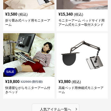
¥
3,580
¥
15,340
(税込)
(税込)
折り畳み式ベッド用モニターア
モニターアーム ベッドサイド用
ーム
アーム式モニター取付スタンド
SALE
¥
19,800
¥
3,980
(税込)
¥
22900
(割引前)
快適寝ながらモニターアーム付
高級ベッド用伸縮式モニターア
きベッド
ーム
›
人気アイテム一覧へ