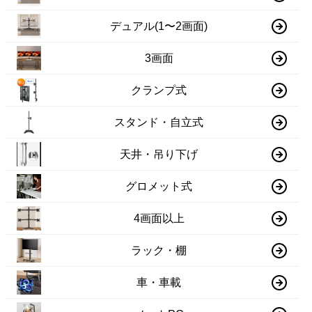
デュアル(1〜2画面)
3画面
クランプ式
スタンド・自立式
天井・吊り下げ
グロメット式
4画面以上
ラック・棚
車・車載