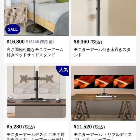
SALE
¥
16,800
¥
8,360
(税込)
¥
18240
(割引前)
高さ調節可能なモニターアーム
モニターアーム付き床置きスタ
付きベッドサイドスタンド
ンド
人気
¥
5,280
¥
11,520
(税込)
(税込)
モニターアームデスク 二画面対
モニターアーム トリプルディス
応自立式モニターアーム台座付
プレイモニターアーム