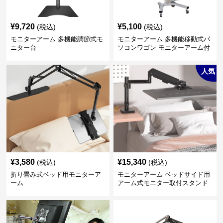
¥
9,720
¥
5,100
(税込)
(税込)
モニターアーム 多機能調節式モ
モニターアーム 多機能移動式パ
ニター台
ソコンワゴン モニターアーム付
き
人気
¥
3,580
¥
15,340
(税込)
(税込)
折り畳み式ベッド用モニターア
モニターアーム ベッドサイド用
ーム
アーム式モニター取付スタンド