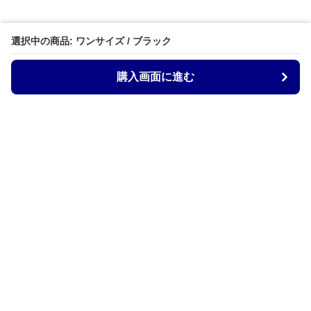
選択中の商品: ワンサイズ / ブラック
購入画面に進む
Armtechstore
について
会社概要