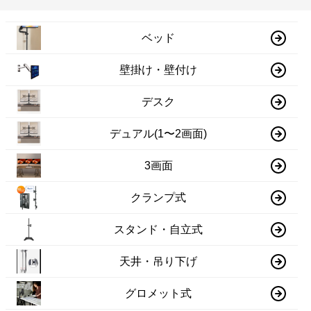
ベッド
壁掛け・壁付け
デスク
デュアル(1〜2画面)
3画面
クランプ式
スタンド・自立式
天井・吊り下げ
グロメット式