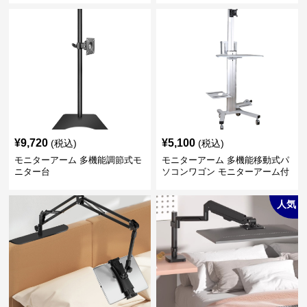
¥
9,720
¥
5,100
(税込)
(税込)
モニターアーム 多機能調節式モ
モニターアーム 多機能移動式パ
ニター台
ソコンワゴン モニターアーム付
き
人気