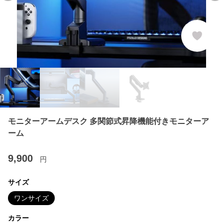
モニターアームデスク 多関節式昇降機能付きモニターア
ーム
9,900
円
サイズ
ワンサイズ
カラー