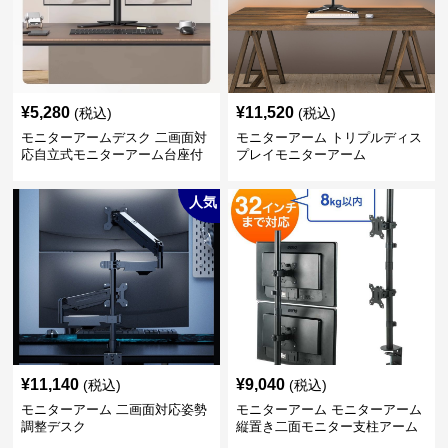
¥
5,280
¥
11,520
(税込)
(税込)
モニターアームデスク 二画面対
モニターアーム トリプルディス
応自立式モニターアーム台座付
プレイモニターアーム
き
人気
¥
11,140
¥
9,040
(税込)
(税込)
モニターアーム 二画面対応姿勢
モニターアーム モニターアーム
調整デスク
縦置き二面モニター支柱アーム