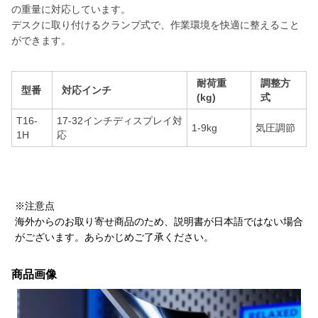
の重量に対応しています。
デスクに取り付けるクランプ式で、作業環境を快適に整えること
ができます。
耐荷重
調整方
型番
対応インチ
(kg)
式
T16-
17-32インチディスプレイ対
1-9kg
気圧調節
1H
応
※注意点
海外からのお取り寄せ商品のため、説明書が日本語ではない場合
がございます。あらかじめご了承ください。
商品画像