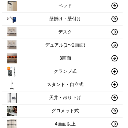
ベッド
壁掛け・壁付け
デスク
デュアル(1〜2画面)
3画面
クランプ式
スタンド・自立式
天井・吊り下げ
グロメット式
4画面以上