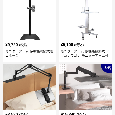
¥
9,720
¥
5,100
(税込)
(税込)
モニターアーム 多機能調節式モ
モニターアーム 多機能移動式パ
ニター台
ソコンワゴン モニターアーム付
き
人気
¥
3,580
¥
15,340
(税込)
(税込)