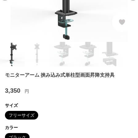
モニターアーム 挟み込み式単柱型画面昇降支持具
3,350
円
サイズ
フリーサイズ
カラー
ブラック