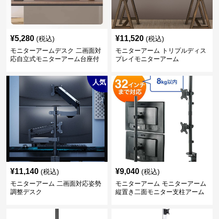
¥
5,280
¥
11,520
(税込)
(税込)
モニターアームデスク 二画面対
モニターアーム トリプルディス
応自立式モニターアーム台座付
プレイモニターアーム
き
人気
¥
11,140
¥
9,040
(税込)
(税込)
モニターアーム 二画面対応姿勢
モニターアーム モニターアーム
調整デスク
縦置き二面モニター支柱アーム