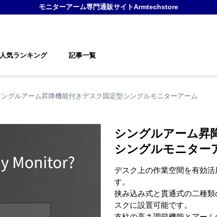
モニターアーム
専門通販サイト
Armtechstore
人気ランキング
記事一覧
シングルアーム昇降機能付きデスク固定型シングルモニターアーム
シングルアーム昇
シングルモニター
デスク上の作業空間を有効活
す。
挟み込み式と貫通式の二種類
スクに設置可能です。
支柱の高さ調節機能とアーム