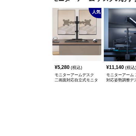
人気
¥
5,280
¥
11,140
(税込)
(税込
モニターアームデスク
モニターアーム 
二画面対応自立式モニタ
対応姿勢調整デ
ーアーム台座付き