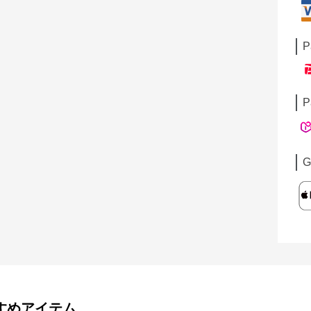
P
P
G
すめアイテム