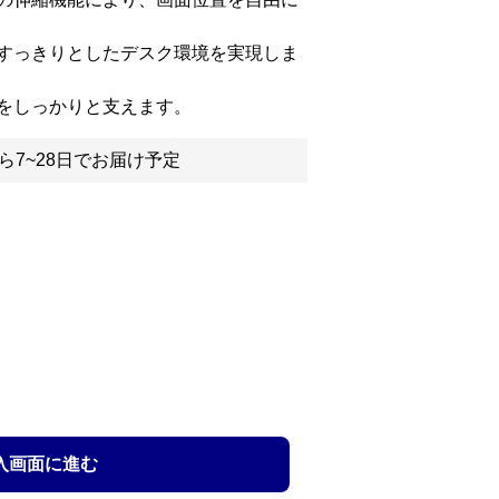
すっきりとしたデスク環境を実現しま
をしっかりと支えます。
ら7~28日でお届け予定
入画面に進む