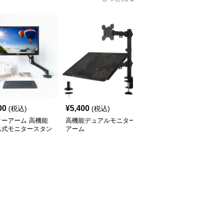
00
¥
5,400
¥
15,900
(税込)
(税込)
(税込)
ターアーム 高機能
高機能デュアルモニター
モニターアーム モニタ
ム式モニタースタン
アーム
ーとノートパソコン用
スウィング式デュアルア
ーム