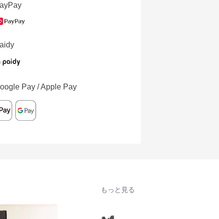
ayPay
aidy
oogle Pay / Apple Pay
もっと見る