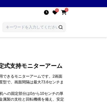
0
0
固定式支持モニターアーム
用できるモニターアームです。2画面
型で、画面間隔は最大73.6センチま
机への固定部分は0から10センチの厚
金属製の支柱と回転機構を備え、安定