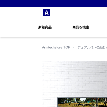
新着商品
商品を検索
Armtechstore TOP
›
デュアル(1〜2画面