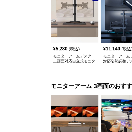
¥
5,280
¥
11,140
(税込)
(税込
モニターアームデスク
モニターアーム 
二画面対応自立式モニタ
対応姿勢調整デ
ーアーム台座付き
モニターアーム
3画面
のおす