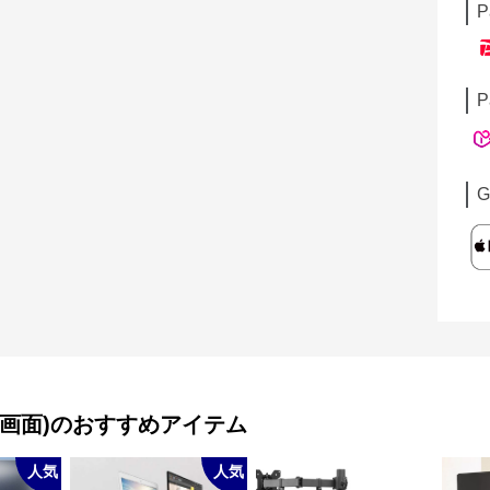
P
P
G
画面)
のおすすめアイテム
人気
人気