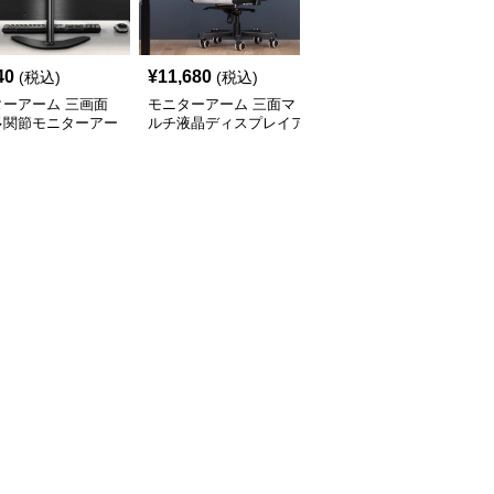
40
¥
11,680
¥
11,820
(税込)
(税込)
(税込)
ターアーム 三画面
モニターアーム 三面マ
モニターアーム 三面液
多関節モニターアー
ルチ液晶ディスプレイア
晶モニター支持アーム
ーム