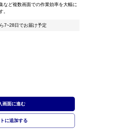
集など複数画面での作業効率を大幅に
す。
ら7~28日でお届け予定
入画面に進む
トに追加する