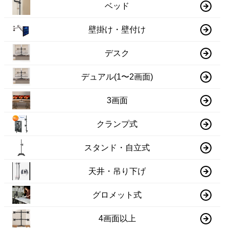
ベッド
壁掛け・壁付け
デスク
デュアル(1〜2画面)
3画面
クランプ式
スタンド・自立式
天井・吊り下げ
グロメット式
4画面以上