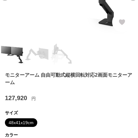
モニターアーム 自由可動式縦横回転対応2画面モニターア
ーム
127,920
円
サイズ
48x41x19cm
カラー