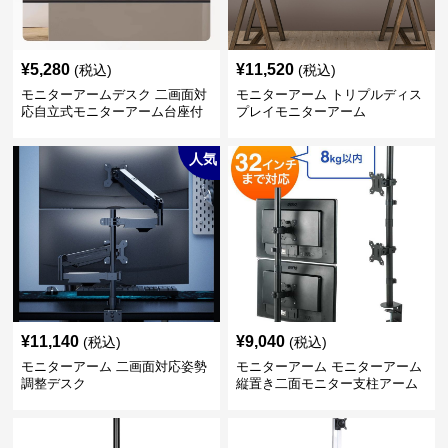
¥
5,280
¥
11,520
(税込)
(税込)
モニターアームデスク 二画面対
モニターアーム トリプルディス
応自立式モニターアーム台座付
プレイモニターアーム
き
人気
¥
11,140
¥
9,040
(税込)
(税込)
モニターアーム 二画面対応姿勢
モニターアーム モニターアーム
調整デスク
縦置き二面モニター支柱アーム