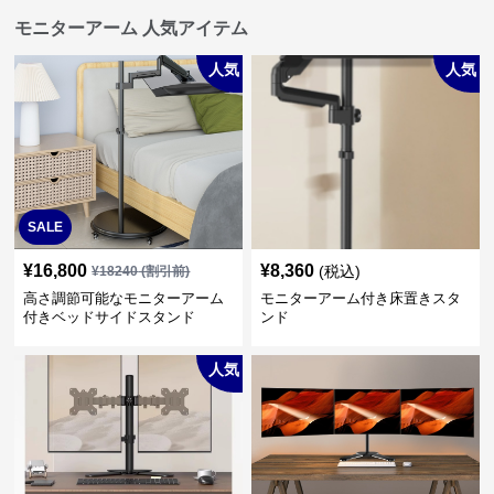
モニターアーム 人気アイテム
人気
人気
SALE
¥
16,800
¥
8,360
(税込)
¥
18240
(割引前)
高さ調節可能なモニターアーム
モニターアーム付き床置きスタ
付きベッドサイドスタンド
ンド
人気